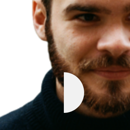
Projektet skal kortlægge, om de stigende
udgifter på det specialiserede socialområde
faktisk skaber bedre kvalitet for udsatte borgere i
specialiserede tilbud.