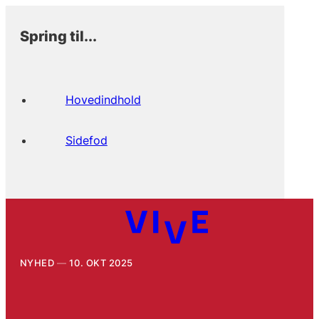
Spring til...
Hovedindhold
Sidefod
NYHED
10. OKT 2025