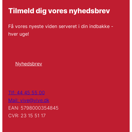
Tilmeld dig vores nyhedsbrev
Få vores nyeste viden serveret i din indbakke -
hver uge!
Nyhedsbrev
Tlf: 44 45 55 00
Mail: vive@vive.dk
EAN: 5798000354845
CVR: 23 15 51 17