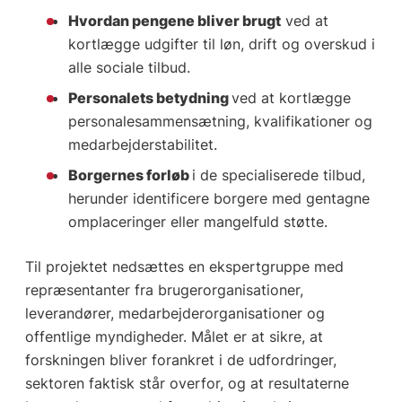
Hvordan pengene bliver brugt
ved at
kortlægge udgifter til løn, drift og overskud i
alle sociale tilbud.
Personalets betydning
ved at kortlægge
personalesammensætning, kvalifikationer og
medarbejderstabilitet.
Borgernes forløb
i de specialiserede tilbud,
herunder identificere borgere med gentagne
omplaceringer eller mangelfuld støtte.
Til projektet nedsættes en ekspertgruppe med
repræsentanter fra brugerorganisationer,
leverandører, medarbejderorganisationer og
offentlige myndigheder. Målet er at sikre, at
forskningen bliver forankret i de udfordringer,
sektoren faktisk står overfor, og at resultaterne