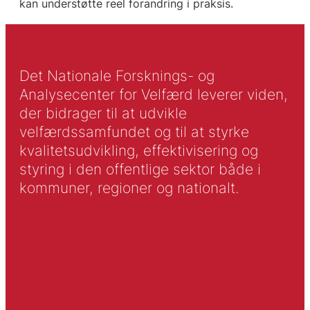
kan understøtte reel forandring i praksis.
Det Nationale Forsknings- og
Analysecenter for Velfærd leverer viden,
der bidrager til at udvikle
velfærdssamfundet og til at styrke
kvalitetsudvikling, effektivisering og
styring i den offentlige sektor både i
kommuner, regioner og nationalt.