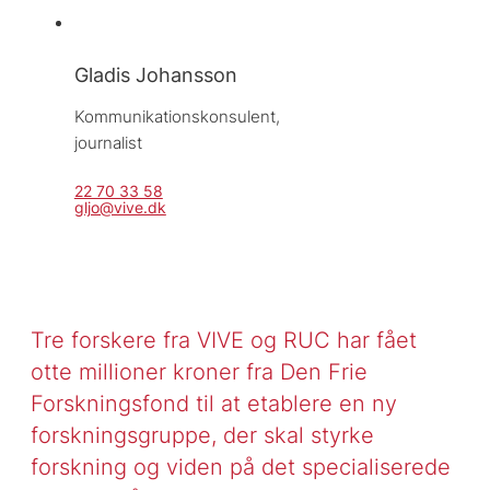
Gladis Johansson
Kommunikationskonsulent, 
journalist
22 70 33 58
gljo@vive.dk
Tre forskere fra VIVE og RUC har fået
otte millioner kroner fra Den Frie
Forskningsfond til at etablere en ny
forskningsgruppe, der skal styrke
forskning og viden på det specialiserede