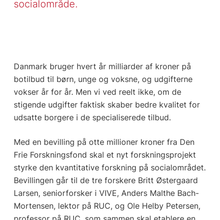
socialområde.
Danmark bruger hvert år milliarder af kroner på
botilbud til børn, unge og voksne, og udgifterne
vokser år for år. Men vi ved reelt ikke, om de
stigende udgifter faktisk skaber bedre kvalitet for
udsatte borgere i de specialiserede tilbud.
Med en bevilling på otte millioner kroner fra Den
Frie Forskningsfond skal et nyt forskningsprojekt
styrke den kvantitative forskning på socialområdet.
Bevillingen går til de tre forskere Britt Østergaard
Larsen, seniorforsker i VIVE, Anders Malthe Bach-
Mortensen, lektor på RUC, og Ole Helby Petersen,
professor på RUC, som sammen skal etablere en