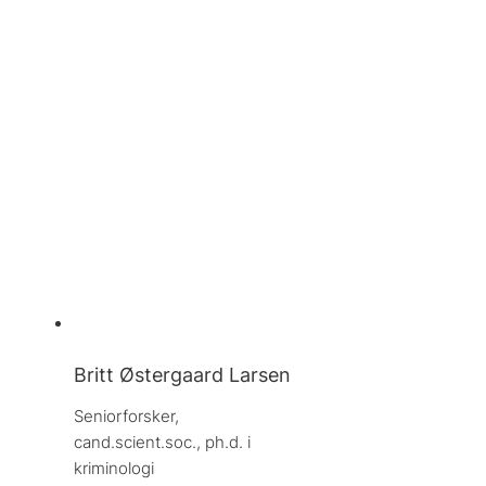
Britt Østergaard Larsen
Seniorforsker, 
cand.scient.soc., ph.d. i 
kriminologi