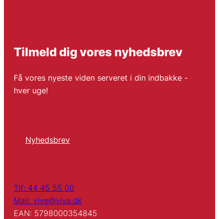
Tilmeld dig vores nyhedsbrev
Få vores nyeste viden serveret i din indbakke -
hver uge!
Nyhedsbrev
Tlf: 44 45 55 00
Mail: vive@vive.dk
EAN: 5798000354845