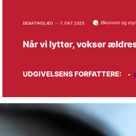
Økonomi og styr
DEBATINDLÆG
7. OKT 2025
Når vi lytter, vokser æld
UDGIVELSENS FORFATTERE:
S