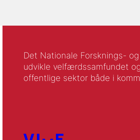
Det Nationale Forsknings- og A
udvikle velfærdssamfundet og ti
offentlige sektor både i komm