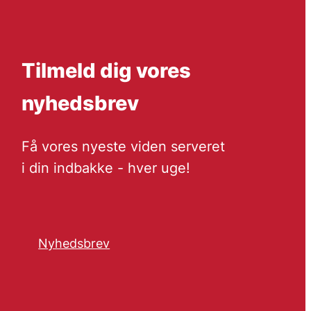
Tilmeld dig vores
nyhedsbrev
Få vores nyeste viden serveret
i din indbakke - hver uge!
Nyhedsbrev