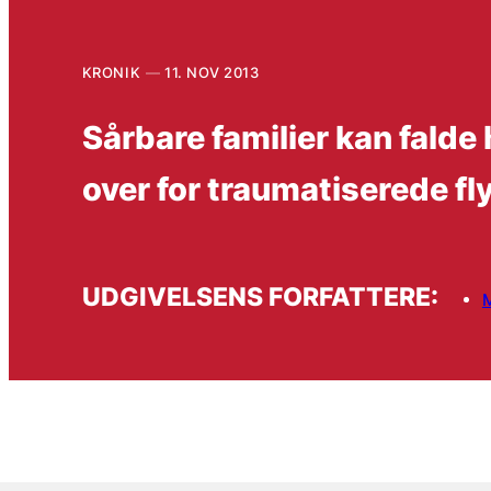
KRONIK
11. NOV 2013
Sårbare familier kan falde
over for traumatiserede fl
UDGIVELSENS FORFATTERE: