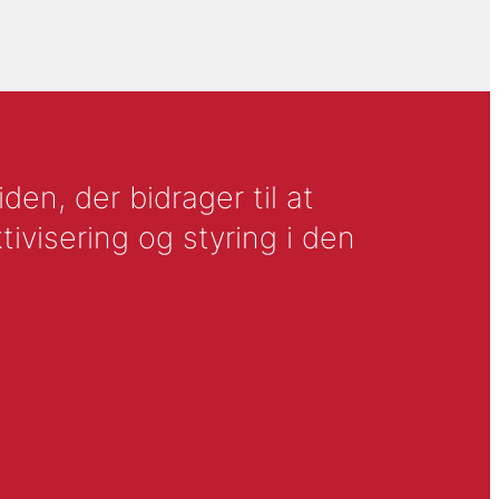
en, der bidrager til at
tivisering og styring i den