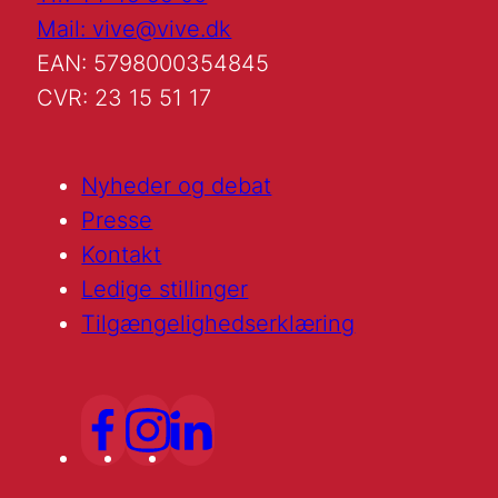
Mail: vive@vive.dk
EAN: 5798000354845
CVR: 23 15 51 17
Nyheder og debat
Presse
Kontakt
Ledige stillinger
Tilgængelighedserklæring