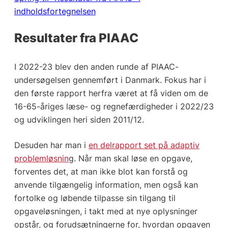
indholdsfortegnelsen
Resultater fra PIAAC
I 2022-23 blev den anden runde af PIAAC-
undersøgelsen gennemført i Danmark. Fokus har i
den første rapport herfra været at få viden om de
16-65-åriges læse- og regnefærdigheder i 2022/23
og udviklingen heri siden 2011/12.
Desuden har man i
en delrapport set på adaptiv
problemløsnin
g. Når man skal løse en opgave,
forventes det, at man ikke blot kan forstå og
anvende tilgængelig information, men også kan
fortolke og løbende tilpasse sin tilgang til
opgaveløsningen, i takt med at nye oplysninger
opstår, og forudsætningerne for, hvordan opgaven