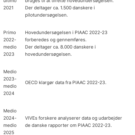
ultimo
bruges til at tilrette hovedundersøgelsen.
2021
Der deltager ca. 1.500 danskere i
pilotundersøgelsen.
Primo
Hovedundersøgelsen i PIAAC 2022-23
2022-
forberedes og gennemføres.
medio
Der deltager ca. 8.000 danskere i
2023
hovedundersøgelsen.
Medio
2023-
OECD klargør data fra PIAAC 2022-23.
medio
2024
Medio
2024-
VIVEs forskere analyserer data og udarbejder
medio
de danske rapporter om PIAAC 2022-23.
2025