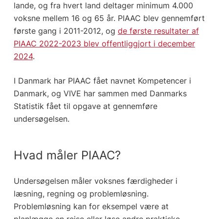
lande, og fra hvert land deltager minimum 4.000
voksne mellem 16 og 65 år. PIAAC blev gennemført
første gang i 2011-2012, og
de første resultater af
PIAAC 2022-2023 blev offentliggjort i december
2024
.
I Danmark har PIAAC fået navnet Kompetencer i
Danmark, og VIVE har sammen med Danmarks
Statistik fået til opgave at gennemføre
undersøgelsen.
Hvad måler PIAAC?
Undersøgelsen måler voksnes færdigheder i
læsning, regning og problemløsning.
Problemløsning kan for eksempel være at
planlægge en rejse eller løse andre praktiske