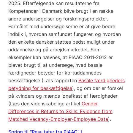
2025. Efterfølgende kan resultaterne fra
Kompetencer i Danmark blive brugt i en række
andre undersøgelser og forskningsprojekter.
Formålet med undersøgelserne er at give bedre
indblik i, hvordan samfundet fungerer, og hvordan
den enkelte dansker støttes bedst muligt under
uddannelse og på arbejdsmarkedet. Som
eksempler kan nævnes, at PIAAC 2011-2012 er
blevet brugt til at undersøge, hvad basale
færdigheder betyder for kortuddannedes
beskæftigelse (Læs rapporten
Basale færdigheders
betydning for beskæftigelse
), og om der er forskel
på kvinders og mænds lønafkast af færdigheder
(Læs den videnskabelige artikel
Gender
Differences in Returns to Skills: Evidence from
Matched Vacancy-Employer-Employee Data
).
Spring til "Resultater fra PIAAC" i