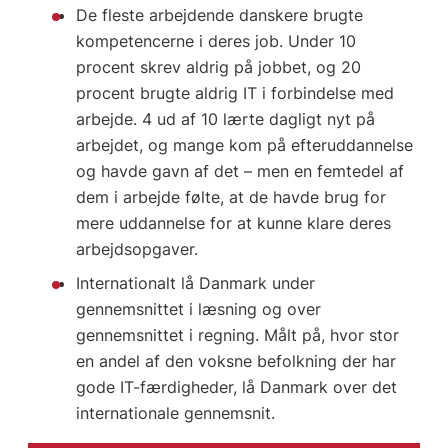
De fleste arbejdende danskere brugte
kompetencerne i deres job. Under 10
procent skrev aldrig på jobbet, og 20
procent brugte aldrig IT i forbindelse med
arbejde. 4 ud af 10 lærte dagligt nyt på
arbejdet, og mange kom på efteruddannelse
og havde gavn af det – men en femtedel af
dem i arbejde følte, at de havde brug for
mere uddannelse for at kunne klare deres
arbejdsopgaver.
Internationalt lå Danmark under
gennemsnittet i læsning og over
gennemsnittet i regning. Målt på, hvor stor
en andel af den voksne befolkning der har
gode IT-færdigheder, lå Danmark over det
internationale gennemsnit.