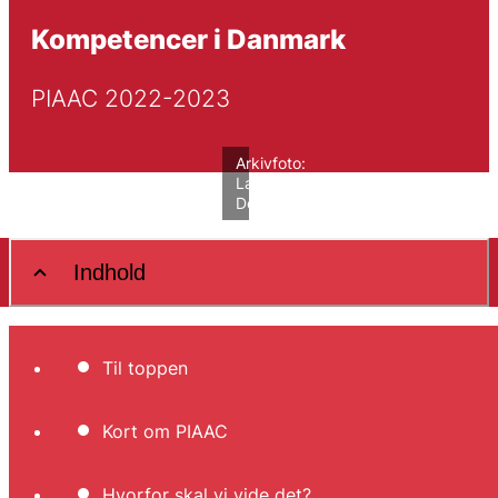
Kompetencer i Danmark
PIAAC 2022-2023
Arkivfoto:
Lars
Degnbol/VIVE
Indhold
Til toppen
Kort om PIAAC
Hvorfor skal vi vide det?