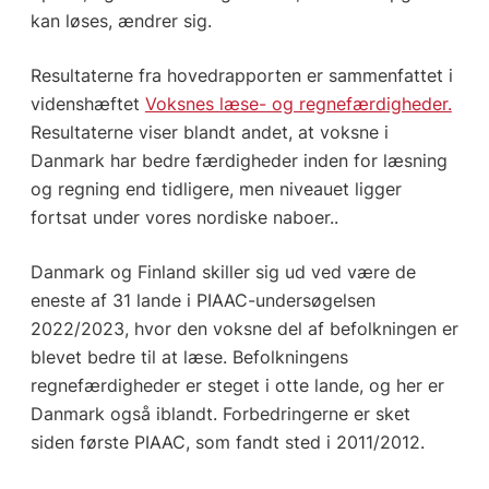
kan løses, ændrer sig.
Resultaterne fra hovedrapporten er sammenfattet i
videnshæftet
Voksnes læse- og regnefærdigheder.
Resultaterne viser blandt andet, at voksne i
Danmark har bedre færdigheder inden for læsning
og regning end tidligere, men niveauet ligger
fortsat under vores nordiske naboer..
Danmark og Finland skiller sig ud ved være de
eneste af 31 lande i PIAAC-undersøgelsen
2022/2023, hvor den voksne del af befolkningen er
blevet bedre til at læse. Befolkningens
regnefærdigheder er steget i otte lande, og her er
Danmark også iblandt. Forbedringerne er sket
siden første PIAAC, som fandt sted i 2011/2012.