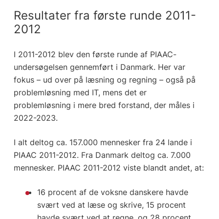
Resultater fra første runde 2011-
2012
I 2011-2012 blev den første runde af PIAAC-
undersøgelsen gennemført i Danmark. Her var
fokus – ud over på læsning og regning – også på
problemløsning med IT, mens det er
problemløsning i mere bred forstand, der måles i
2022-2023.
I alt deltog ca. 157.000 mennesker fra 24 lande i
PIAAC 2011-2012. Fra Danmark deltog ca. 7.000
mennesker. PIAAC 2011-2012 viste blandt andet, at:
16 procent af de voksne danskere havde
svært ved at læse og skrive, 15 procent
havde svært ved at regne, og 28 procent