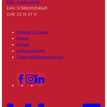
Mail: vive@vive.dk
EAN: 5798000354845
CVR: 23 15 51 17
Nyheder og debat
Presse
Kontakt
Ledige stillinger
Tilgængelighedserklæring