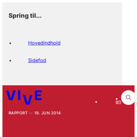
Spring til...
Hovedindhold
Sidefod
en
RAPPORT
19. JUN 2014