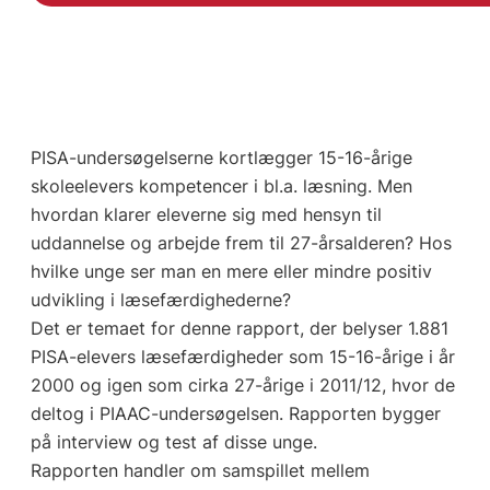
PISA-undersøgelserne kortlægger 15-16-årige
skoleelevers kompetencer i bl.a. læsning. Men
hvordan klarer eleverne sig med hensyn til
uddannelse og arbejde frem til 27-årsalderen? Hos
hvilke unge ser man en mere eller mindre positiv
udvikling i læsefærdighederne?
Det er temaet for denne rapport, der belyser 1.881
PISA-elevers læsefærdigheder som 15-16-årige i år
2000 og igen som cirka 27-årige i 2011/12, hvor de
deltog i PIAAC-undersøgelsen. Rapporten bygger
på interview og test af disse unge.
Rapporten handler om samspillet mellem