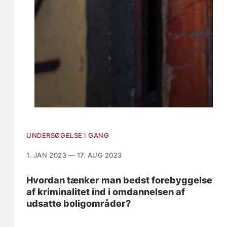
UNDERSØGELSE I GANG
1. JAN 2023 — 17. AUG 2023
Hvordan tænker man bedst forebyggelse
af kriminalitet ind i omdannelsen af
udsatte boligområder?