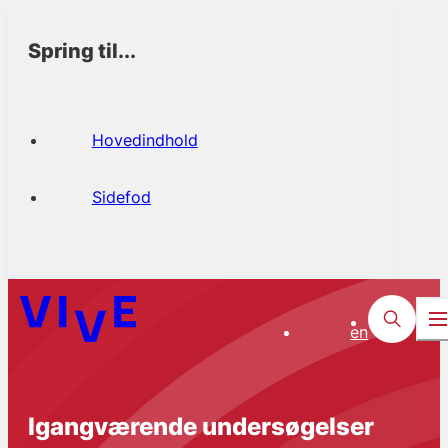
Spring til...
Hovedindhold
Sidefod
en
Igangværende undersøgelser