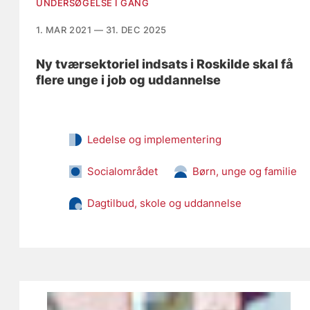
UNDERSØGELSE I GANG
1. MAR 2021 — 31. DEC 2025
Ny tværsektoriel indsats i Roskilde skal få
flere unge i job og uddannelse
Ledelse og implementering
Socialområdet
Børn, unge og familie
Dagtilbud, skole og uddannelse