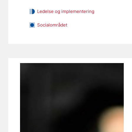
Ledelse og implementering
Socialområdet