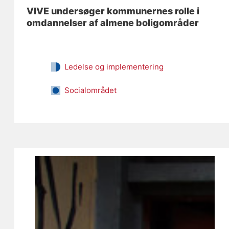
VIVE undersøger kommunernes rolle i
omdannelser af almene boligområder
Ledelse og implementering
Socialområdet