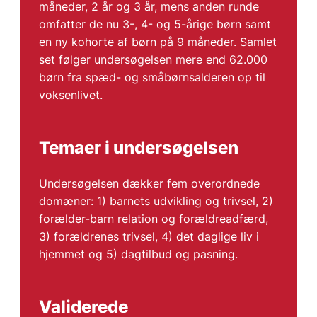
måneder, 2 år og 3 år, mens anden runde
omfatter de nu 3-, 4- og 5-årige børn samt
en ny kohorte af børn på 9 måneder. Samlet
set følger undersøgelsen mere end 62.000
børn fra spæd- og småbørnsalderen op til
voksenlivet.
Temaer i undersøgelsen
Undersøgelsen dækker fem overordnede
domæner: 1) barnets udvikling og trivsel, 2)
forælder-barn relation og forældreadfærd,
3) forældrenes trivsel, 4) det daglige liv i
hjemmet og 5) dagtilbud og pasning.
Validerede