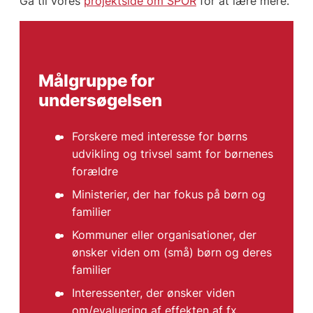
Gå til vores
projektside om SPOR
for at lære mere.
Målgruppe for
undersøgelsen
Forskere med interesse for børns
udvikling og trivsel samt for børnenes
forældre
Ministerier, der har fokus på børn og
familier
Kommuner eller organisationer, der
ønsker viden om (små) børn og deres
familier
Interessenter, der ønsker viden
om/evaluering af effekten af fx