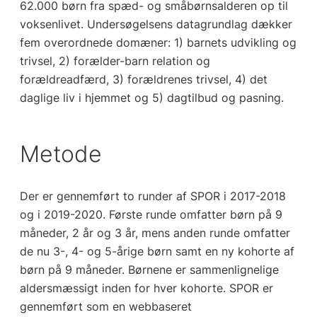
62.000 børn fra spæd- og småbørnsalderen op til
voksenlivet. Undersøgelsens datagrundlag dækker
fem overordnede domæner: 1) barnets udvikling og
trivsel, 2) forælder-barn relation og
forældreadfærd, 3) forældrenes trivsel, 4) det
daglige liv i hjemmet og 5) dagtilbud og pasning.
Metode
Der er gennemført to runder af SPOR i 2017-2018
og i 2019-2020. Første runde omfatter børn på 9
måneder, 2 år og 3 år, mens anden runde omfatter
de nu 3-, 4- og 5-årige børn samt en ny kohorte af
børn på 9 måneder. Børnene er sammenlignelige
aldersmæssigt inden for hver kohorte. SPOR er
gennemført som en webbaseret