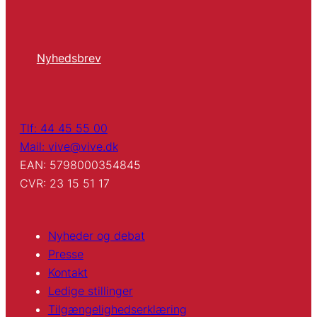
Nyhedsbrev
Tlf: 44 45 55 00
Mail: vive@vive.dk
EAN: 5798000354845
CVR: 23 15 51 17
Nyheder og debat
Presse
Kontakt
Ledige stillinger
Tilgængelighedserklæring