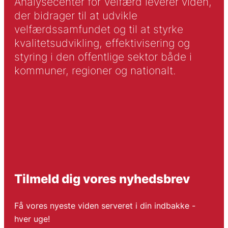
Analysecenter for Velfærd leverer viden,
der bidrager til at udvikle
velfærdssamfundet og til at styrke
kvalitetsudvikling, effektivisering og
styring i den offentlige sektor både i
kommuner, regioner og nationalt.
Tilmeld dig vores nyhedsbrev
Få vores nyeste viden serveret i din indbakke -
hver uge!