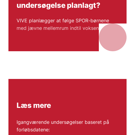
undersøgelse planlagt?
VIVE planlægger at følge SPOR-børnene
med jævne mellemrum indtil voksenalderen.
Læs mere
Igangværende undersøgelser baseret på
forløbsdatene: