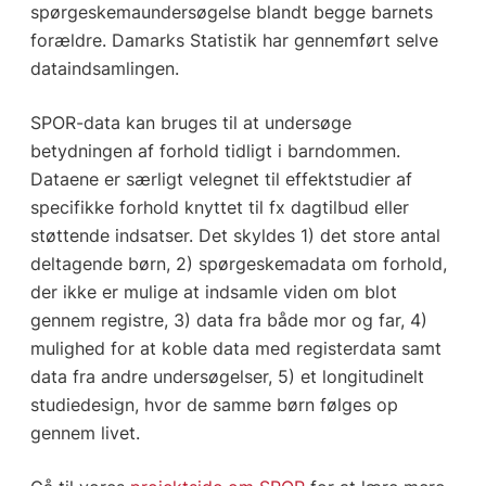
spørgeskemaundersøgelse blandt begge barnets
forældre. Damarks Statistik har gennemført selve
dataindsamlingen.
SPOR-data kan bruges til at undersøge
betydningen af forhold tidligt i barndommen.
Dataene er særligt velegnet til effektstudier af
specifikke forhold knyttet til fx dagtilbud eller
støttende indsatser. Det skyldes 1) det store antal
deltagende børn, 2) spørgeskemadata om forhold,
der ikke er mulige at indsamle viden om blot
gennem registre, 3) data fra både mor og far, 4)
mulighed for at koble data med registerdata samt
data fra andre undersøgelser, 5) et longitudinelt
studiedesign, hvor de samme børn følges op
gennem livet.