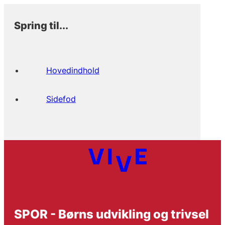
Spring til...
Hovedindhold
Sidefod
SPOR - Børns udvikling og trivsel