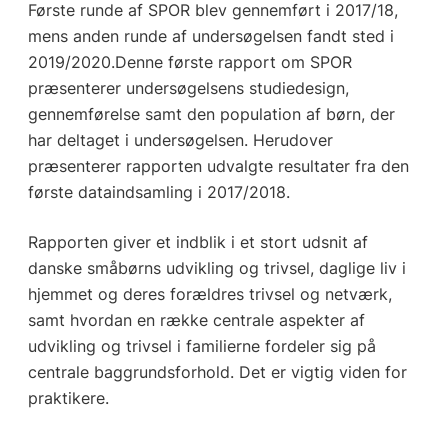
Første runde af SPOR blev gennemført i 2017/18,
mens anden runde af undersøgelsen fandt sted i
2019/2020.Denne første rapport om SPOR
præsenterer undersøgelsens studiedesign,
gennemførelse samt den population af børn, der
har deltaget i undersøgelsen. Herudover
præsenterer rapporten udvalgte resultater fra den
første dataindsamling i 2017/2018.
Rapporten giver et indblik i et stort udsnit af
danske småbørns udvikling og trivsel, daglige liv i
hjemmet og deres forældres trivsel og netværk,
samt hvordan en række centrale aspekter af
udvikling og trivsel i familierne fordeler sig på
centrale baggrundsforhold. Det er vigtig viden for
praktikere.