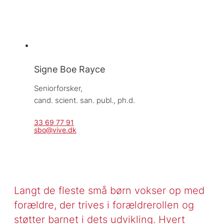
Signe Boe Rayce
Seniorforsker, 
cand. scient. san. publ., ph.d.
33 69 77 91
sbo@vive.dk
Langt de fleste små børn vokser op med
forældre, der trives i forældrerollen og
støtter barnet i dets udvikling. Hvert