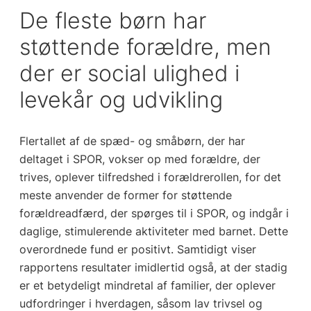
De fleste børn har
støttende forældre, men
der er social ulighed i
levekår og udvikling
Flertallet af de spæd- og småbørn, der har
deltaget i SPOR, vokser op med forældre, der
trives, oplever tilfredshed i forældrerollen, for det
meste anvender de former for støttende
forældreadfærd, der spørges til i SPOR, og indgår i
daglige, stimulerende aktiviteter med barnet. Dette
overordnede fund er positivt. Samtidigt viser
rapportens resultater imidlertid også, at der stadig
er et betydeligt mindretal af familier, der oplever
udfordringer i hverdagen, såsom lav trivsel og