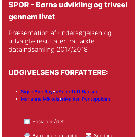
SPOR – Børns udvikling og trivsel
gennem livet
Præsentation af undersøgelsen og 
udvalgte resultater fra første 
dataindsamling 2017/2018
UDGIVELSENS FORFATTERE:
Signe Boe Rayce
Anne Toft Hansen
Marianne Mikkelsen
Maiken Pontoppidan
Socialområdet
Børn, unge og familie
Sundhed