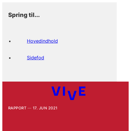
Spring til...
Hovedindhold
Sidefod
RAPPORT
17. JUN 2021