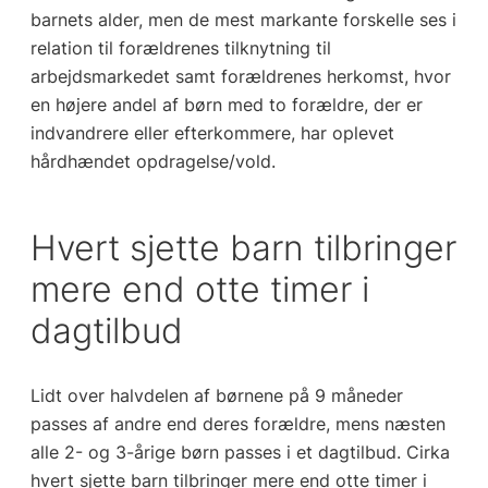
barnets alder, men de mest markante forskelle ses i
relation til forældrenes tilknytning til
arbejdsmarkedet samt forældrenes herkomst, hvor
en højere andel af børn med to forældre, der er
indvandrere eller efterkommere, har oplevet
hårdhændet opdragelse/vold.
Hvert sjette barn tilbringer
mere end otte timer i
dagtilbud
Lidt over halvdelen af børnene på 9 måneder
passes af andre end deres forældre, mens næsten
alle 2- og 3-årige børn passes i et dagtilbud. Cirka
hvert sjette barn tilbringer mere end otte timer i