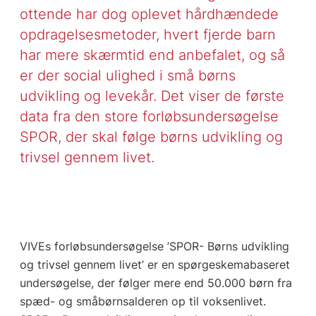
ottende har dog oplevet hårdhændede
opdragelsesmetoder, hvert fjerde barn
har mere skærmtid end anbefalet, og så
er der social ulighed i små børns
udvikling og levekår. Det viser de første
data fra den store forløbsundersøgelse
SPOR, der skal følge børns udvikling og
trivsel gennem livet.
VIVEs forløbsundersøgelse ’SPOR- Børns udvikling
og trivsel gennem livet’ er en spørgeskemabaseret
undersøgelse, der følger mere end 50.000 børn fra
spæd- og småbørnsalderen op til voksenlivet.