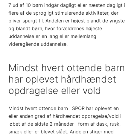
7 ud af 10 børn indgår dagligt eller næsten dagligt i
flere af de sprogligt stimulerende aktiviteter, der
bliver spurgt til. Andelen er højest blandt de yngste
og blandt børn, hvor forældrenes højeste
uddannelse er en lang eller mellemlang
videregående uddannelse.
Mindst hvert ottende barn
har oplevet hårdhændet
opdragelse eller vold
Mindst hvert ottende barn i SPOR har oplevet en
eller anden grad af hårdhændet opdragelse/vold i
løbet af de sidste 2 måneder i form af dask, rusk,
smæk eller er blevet slået. Andelen stiger med