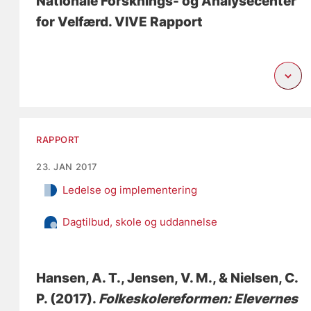
Nationale Forsknings- og Analysecenter
for Velfærd. VIVE Rapport
RAPPORT
23. JAN 2017
Ledelse og implementering
Dagtilbud, skole og uddannelse
Hansen, A. T.
, Jensen, V. M.
, & Nielsen, C.
P.
(2017).
Folkeskolereformen: Elevernes