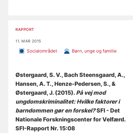
RAPPORT
11. MAR 2015
Socialområdet
Børn, unge og familie
Østergaard, S. V.
, Bach Steensgaard, A.
,
Hansen, A. T.
, Henze-Pedersen, S.
, &
Østergaard, J.
(2015).
På vej mod
ungdomskriminalitet: Hvilke faktorer i
barndommen gør en forskel?
SFI - Det
Nationale Forskningscenter for Velfærd.
SFI-Rapport Nr. 15:08