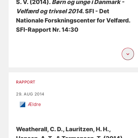
S. V.
(2014).
Børn og unge i Danmark -
Velfærd og trivsel 2014
. SFI - Det
Nationale Forskningscenter for Velfærd.
SFI-Rapport Nr. 14:30
RAPPORT
29. AUG 2014
Ældre
Weatherall, C. D.
, Lauritzen, H. H.
,