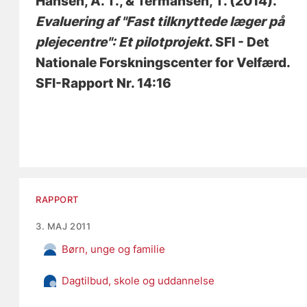
Hansen, A. T.
, & Termansen, T.
(2014).
Evaluering af "Fast tilknyttede læger på
plejecentre": Et pilotprojekt
. SFI - Det
Nationale Forskningscenter for Velfærd.
SFI-Rapport Nr. 14:16
RAPPORT
3. MAJ 2011
Børn, unge og familie
Dagtilbud, skole og uddannelse