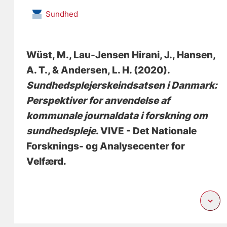
Sundhed
Wüst, M.
, Lau-Jensen Hirani, J.
, Hansen,
A. T.
, & Andersen, L. H.
(2020).
Sundhedsplejerskeindsatsen i Danmark:
Perspektiver for anvendelse af
kommunale journaldata i forskning om
sundhedspleje
. VIVE - Det Nationale
Forsknings- og Analysecenter for
Velfærd.