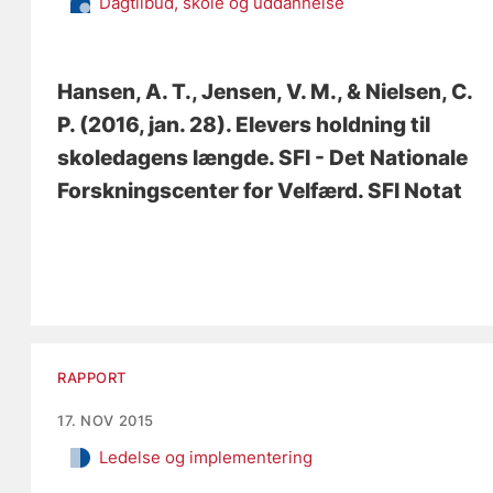
Dagtilbud, skole og uddannelse
Hansen, A. T.
, Jensen, V. M.
, & Nielsen, C.
P.
(2016, jan. 28).
Elevers holdning til
skoledagens længde
. SFI - Det Nationale
Forskningscenter for Velfærd. SFI Notat
RAPPORT
17. NOV 2015
Ledelse og implementering