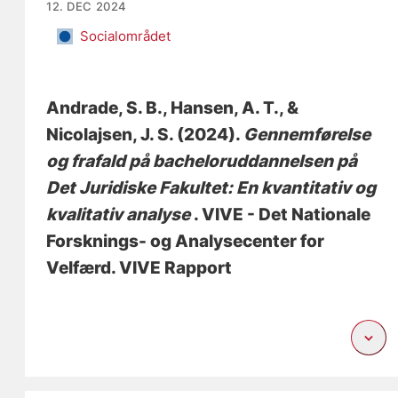
12. DEC 2024
Socialområdet
Andrade, S. B.
, Hansen, A. T.
, &
Nicolajsen, J. S.
(2024).
Gennemførelse
og frafald på bacheloruddannelsen på
Det Juridiske Fakultet: En kvantitativ og
kvalitativ analyse
. VIVE - Det Nationale
Forsknings- og Analysecenter for
Velfærd. VIVE Rapport