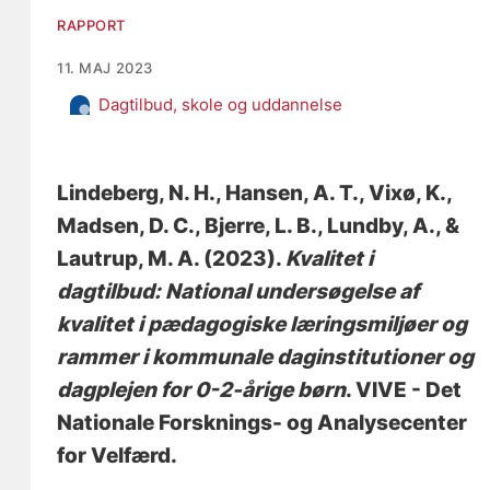
RAPPORT
11. MAJ 2023
Dagtilbud, skole og uddannelse
Lindeberg, N. H.
, Hansen, A. T.
, Vixø, K.
,
Madsen, D. C., Bjerre, L. B., Lundby, A., &
Lautrup, M. A. (2023).
Kvalitet i
dagtilbud: National undersøgelse af
kvalitet i pædagogiske læringsmiljøer og
rammer i kommunale daginstitutioner og
dagplejen for 0-2-årige børn
. VIVE - Det
Nationale Forsknings- og Analysecenter
for Velfærd.