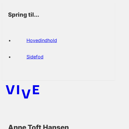
Spring til...
Hovedindhold
Sidefod
Anne Toft Hansen