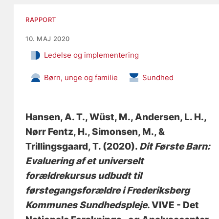
RAPPORT
10. MAJ 2020
Ledelse og implementering
Børn, unge og familie
Sundhed
Hansen, A. T.
, Wüst, M.
, Andersen, L. H.
,
Nørr Fentz, H., Simonsen, M., &
Trillingsgaard, T. (2020).
Dit Første Barn:
Evaluering af et universelt
forældrekursus udbudt til
førstegangsforældre i Frederiksberg
Kommunes Sundhedspleje
. VIVE - Det