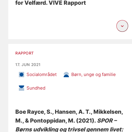
for Velfærd. VIVE Rapport
RAPPORT
17. JUN 2021
Socialområdet
Børn, unge og familie
Sundhed
Boe Rayce, S.
, Hansen, A. T.
, Mikkelsen,
M.
, & Pontoppidan, M.
(2021).
SPOR –
Børns udvikling og trivsel gennem livet: