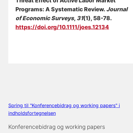
Threat Effect of Active Labor Market
Programs: A Systematic Review
.
Journal
of Economic Surveys
,
31
(1), 58-78.
https://doi.org/10.1111/joes.12134
Spring til "Konferencebidrag og working papers" i
indholdsfortegnelsen
Konferencebidrag og working papers