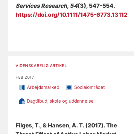
Services Research
,
54
(3), 547-554.
https://doi.org/10.1111/1475-6773.13112
VIDENSKABELIG ARTIKEL
FEB 2017
Arbejdsmarked
Socialområdet
Dagtilbud, skole og uddannelse
Filges, T.
, & Hansen, A. T.
(2017).
The