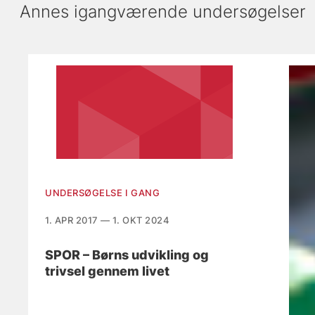
Annes igangværende undersøgelser
Viser slide 1 af 3
UNDERSØGELSE I GANG
1. APR 2017 — 1. OKT 2024
SPOR – Børns udvikling og
trivsel gennem livet