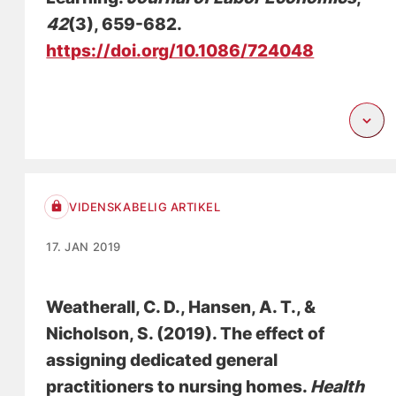
42
(3), 659-682.
https://doi.org/10.1086/724048
VIDENSKABELIG ARTIKEL
17. JAN 2019
Weatherall, C. D.
, Hansen, A. T.
, &
Nicholson, S. (2019).
The effect of
assigning dedicated general
practitioners to nursing homes
.
Health