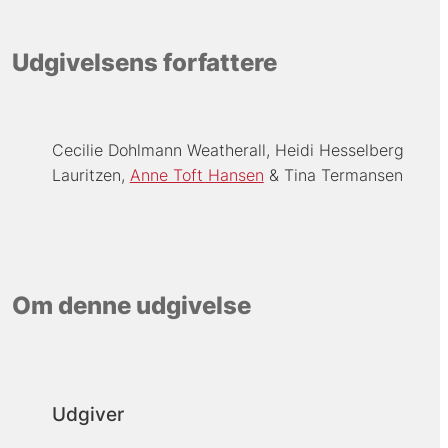
Udgivelsens forfattere
Cecilie Dohlmann Weatherall
Heidi Hesselberg
Lauritzen
Anne Toft Hansen
Tina Termansen
Om denne udgivelse
Udgiver