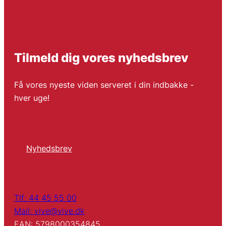
Tilmeld dig vores nyhedsbrev
Få vores nyeste viden serveret i din indbakke -
hver uge!
Nyhedsbrev
Tlf: 44 45 55 00
Mail: vive@vive.dk
EAN: 5798000354845