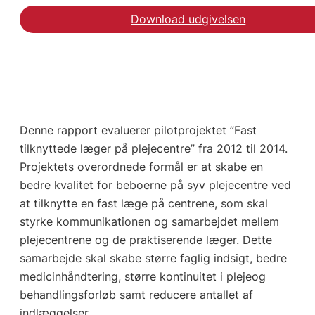
Download udgivelsen
Denne rapport evaluerer pilotprojektet ”Fast
tilknyttede læger på plejecentre” fra 2012 til 2014.
Projektets overordnede formål er at skabe en
bedre kvalitet for beboerne på syv plejecentre ved
at tilknytte en fast læge på centrene, som skal
styrke kommunikationen og samarbejdet mellem
plejecentrene og de praktiserende læger. Dette
samarbejde skal skabe større faglig indsigt, bedre
medicinhåndtering, større kontinuitet i plejeog
behandlingsforløb samt reducere antallet af
indlæggelser.