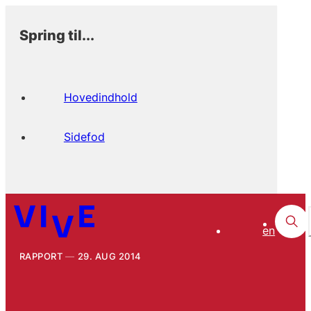
Spring til...
Hovedindhold
Sidefod
en
RAPPORT
29. AUG 2014