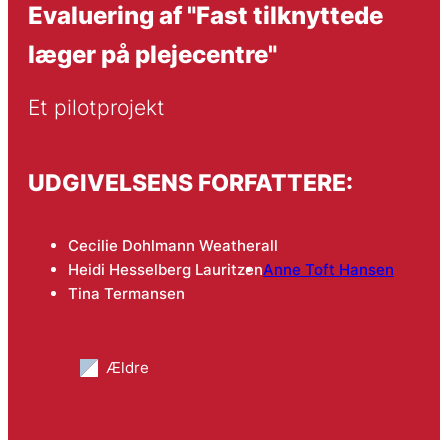
Evaluering af "Fast tilknyttede
læger på plejecentre"
Et pilotprojekt
UDGIVELSENS FORFATTERE:
Cecilie Dohlmann Weatherall
Heidi Hesselberg Lauritzen
Anne Toft Hansen
Tina Termansen
Ældre