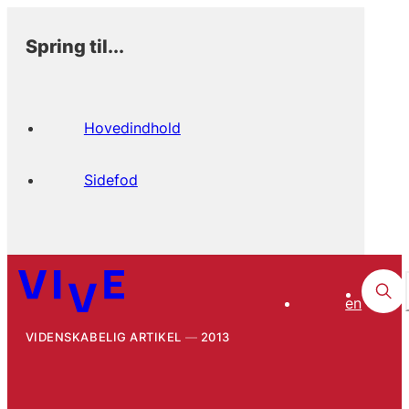
Spring til...
Hovedindhold
Sidefod
en
VIDENSKABELIG ARTIKEL
2013