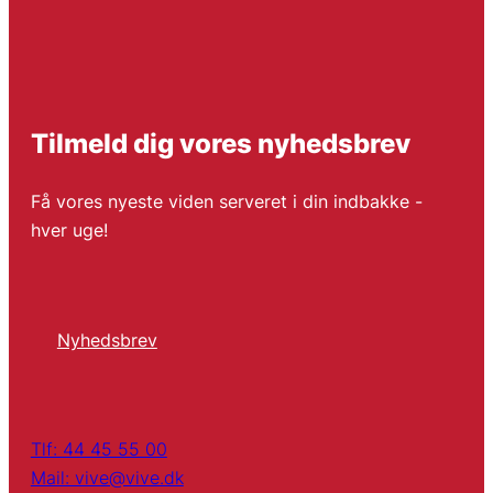
Tilmeld dig vores nyhedsbrev
Få vores nyeste viden serveret i din indbakke -
hver uge!
Nyhedsbrev
Tlf: 44 45 55 00
Mail: vive@vive.dk