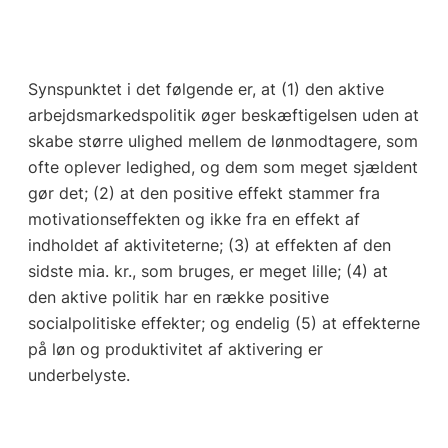
Synspunktet i det følgende er, at (1) den aktive
arbejdsmarkedspolitik øger beskæftigelsen uden at
skabe større ulighed mellem de lønmodtagere, som
ofte oplever ledighed, og dem som meget sjældent
gør det; (2) at den positive effekt stammer fra
motivationseffekten og ikke fra en effekt af
indholdet af aktiviteterne; (3) at effekten af den
sidste mia. kr., som bruges, er meget lille; (4) at
den aktive politik har en række positive
socialpolitiske effekter; og endelig (5) at effekterne
på løn og produktivitet af aktivering er
underbelyste.