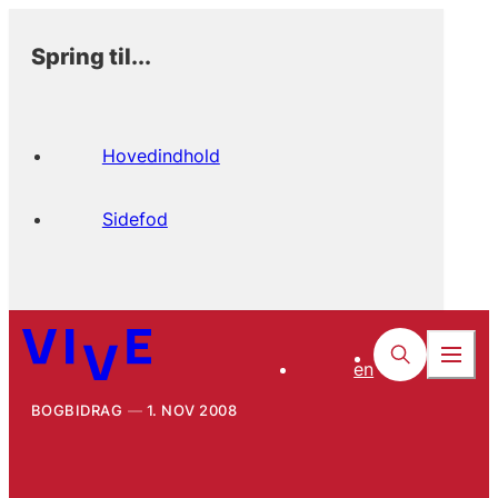
Spring til...
Hovedindhold
Sidefod
en
BOGBIDRAG
1. NOV 2008