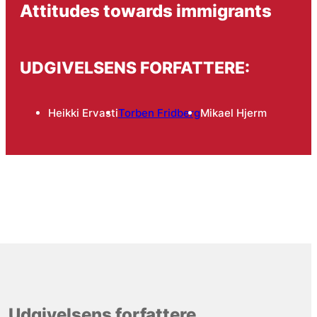
Attitudes towards immigrants
UDGIVELSENS FORFATTERE:
Heikki Ervasti
Torben Fridberg
Mikael Hjerm
Udgivelsens forfattere