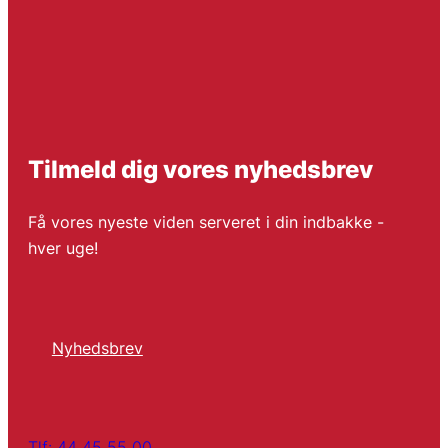
Tilmeld dig vores nyhedsbrev
Få vores nyeste viden serveret i din indbakke -
hver uge!
Nyhedsbrev
Tlf: 44 45 55 00