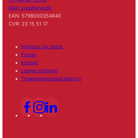
Mail: vive@vive.dk
EAN: 5798000354845
CVR: 23 15 51 17
Nyheder og debat
Presse
Kontakt
Ledige stillinger
Tilgængelighedserklæring