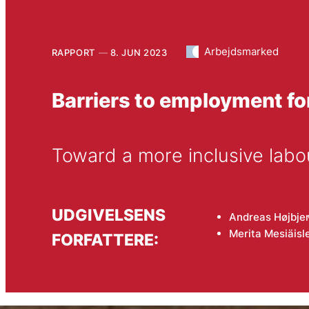
Arbejdsmarked
RAPPORT
8. JUN 2023
Barriers to employment for
Toward a more inclusive labo
UDGIVELSENS
Andreas Højbje
Merita Mesiäisl
FORFATTERE: