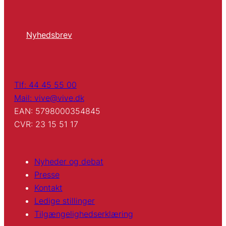
Nyhedsbrev
Tlf: 44 45 55 00
Mail: vive@vive.dk
EAN: 5798000354845
CVR: 23 15 51 17
Nyheder og debat
Presse
Kontakt
Ledige stillinger
Tilgængelighedserklæring