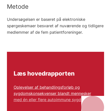
Metode
Undersøgelsen er baseret på elektroniske
spørgeskemaer besvaret af nuværende og tidligere
medlemmer af de fem patientforeninger.
Læs hovedrapporten
Oplevelser af behandlingsforløb og
sygdomskonsekvenser blandt mennesker
med én eller flere autoimmune sygdomme