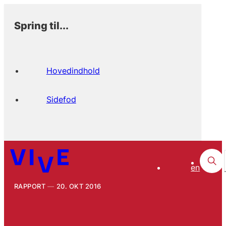
Spring til...
Hovedindhold
Sidefod
en
RAPPORT
20. OKT 2016