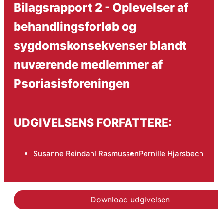
Bilagsrapport 2 - Oplevelser af
behandlingsforløb og
sygdomskonsekvenser blandt
nuværende medlemmer af
Psoriasisforeningen
UDGIVELSENS FORFATTERE:
Susanne Reindahl Rasmussen
Pernille Hjarsbech
Download udgivelsen