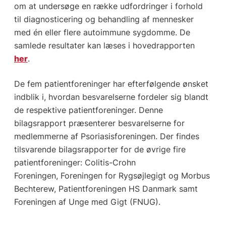
om at undersøge en række udfordringer i forhold
til diagnosticering og behandling af mennesker
med én eller flere autoimmune sygdomme. De
samlede resultater kan læses i hovedrapporten
her
.
De fem patientforeninger har efterfølgende ønsket
indblik i, hvordan besvarel­serne fordeler sig blandt
de respektive patientforeninger. Denne
bilagsrapport præsenterer besvarelserne for
medlemmerne af Psoriasisforeningen. Der findes
tilsvarende bilagsrapporter for de øvrige fire
patientforeninger: Colitis-Crohn
Foreningen, Foreningen for Rygsøjlegigt og Morbus
Bechterew, Patientforeningen HS Danmark samt
Fore­ningen af Unge med Gigt (FNUG).