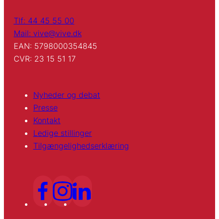
Tlf: 44 45 55 00
Mail: vive@vive.dk
EAN: 5798000354845
CVR: 23 15 51 17
Nyheder og debat
Presse
Kontakt
Ledige stillinger
Tilgængelighedserklæring