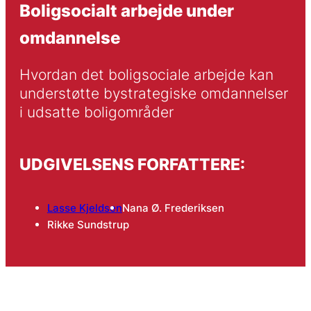
Boligsocialt arbejde under
omdannelse
Hvordan det boligsociale arbejde kan 
understøtte bystrategiske omdannelser 
i udsatte boligområder
UDGIVELSENS FORFATTERE:
Lasse Kjeldsen
Nana Ø. Frederiksen
Rikke Sundstrup