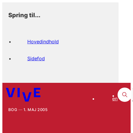
Spring til...
Hovedindhold
Sidefod
en
BOG
1. MAJ 2005