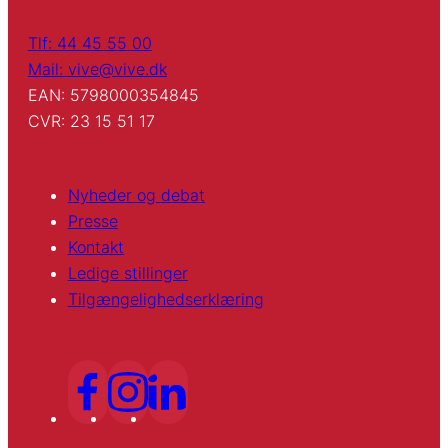
Tlf: 44 45 55 00
Mail: vive@vive.dk
EAN: 5798000354845
CVR: 23 15 51 17
Nyheder og debat
Presse
Kontakt
Ledige stillinger
Tilgængelighedserklæring