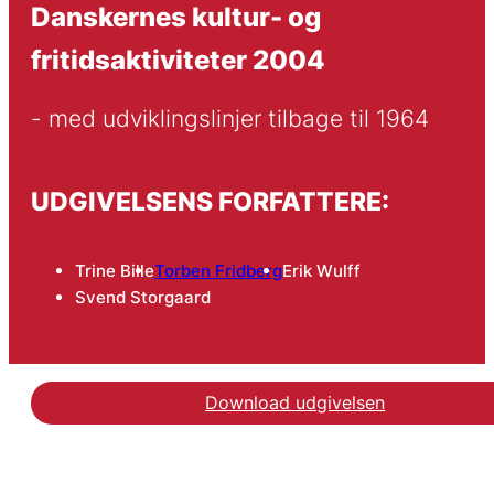
Danskernes kultur- og
fritidsaktiviteter 2004
- med udviklingslinjer tilbage til 1964
UDGIVELSENS FORFATTERE:
Trine Bille
Torben Fridberg
Erik Wulff
Svend Storgaard
Download udgivelsen