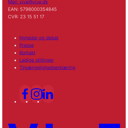
Mail: vive@vive.dk
EAN: 5798000354845
CVR: 23 15 51 17
Nyheder og debat
Presse
Kontakt
Ledige stillinger
Tilgængelighedserklæring