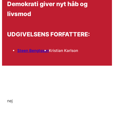
Demokrati giver nyt håb og
livsmod
UDGIVELSENS FORFATTERE:
Steen Bengtsson
Kristian Karlson
nej