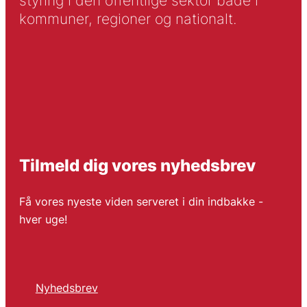
styring i den offentlige sektor både i
kommuner, regioner og nationalt.
Tilmeld dig vores nyhedsbrev
Få vores nyeste viden serveret i din indbakke -
hver uge!
Nyhedsbrev