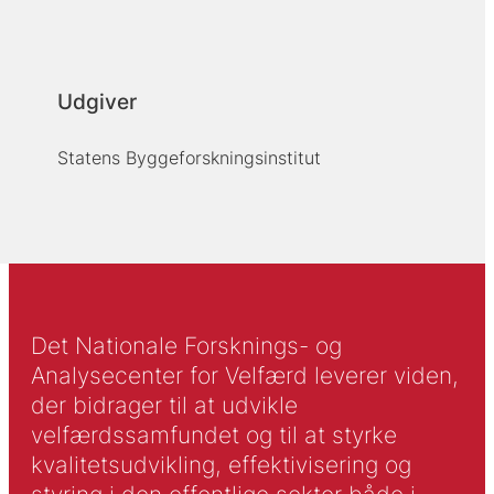
Udgiver
Statens Byggeforskningsinstitut
Det Nationale Forsknings- og
Analysecenter for Velfærd leverer viden,
der bidrager til at udvikle
velfærdssamfundet og til at styrke
kvalitetsudvikling, effektivisering og