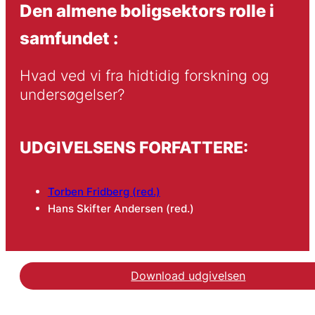
Den almene boligsektors rolle i
samfundet :
Hvad ved vi fra hidtidig forskning og 
undersøgelser?
UDGIVELSENS FORFATTERE:
Torben Fridberg (red.)
Hans Skifter Andersen (red.)
Download udgivelsen