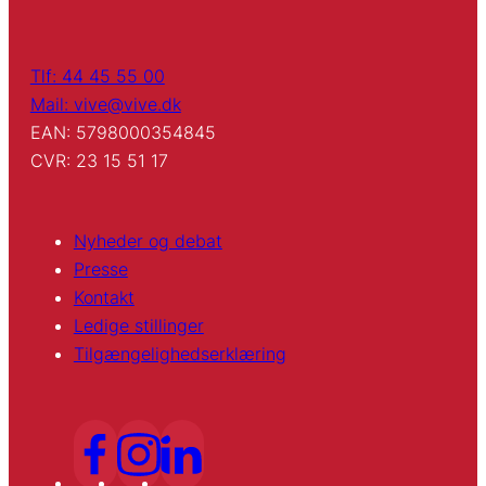
Tlf: 44 45 55 00
Mail: vive@vive.dk
EAN: 5798000354845
CVR: 23 15 51 17
Nyheder og debat
Presse
Kontakt
Ledige stillinger
Tilgængelighedserklæring