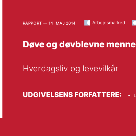
Arbejdsmarked
RAPPORT
14. MAJ 2014
Døve og døvblevne menne
Hverdagsliv og levevilkår
UDGIVELSENS FORFATTERE:
L