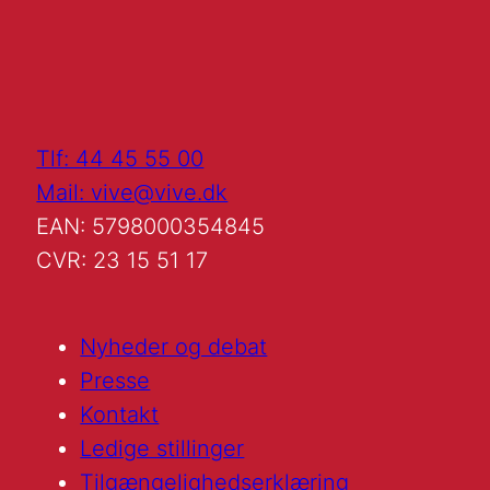
Tlf: 44 45 55 00
Mail: vive@vive.dk
EAN: 5798000354845
CVR: 23 15 51 17
Nyheder og debat
Presse
Kontakt
Ledige stillinger
Tilgængelighedserklæring