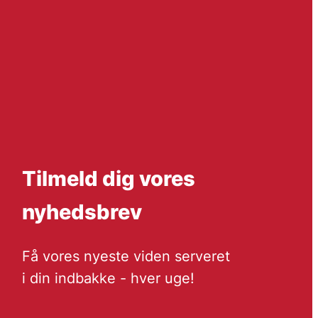
Tilmeld dig vores
nyhedsbrev
Få vores nyeste viden serveret
i din indbakke - hver uge!