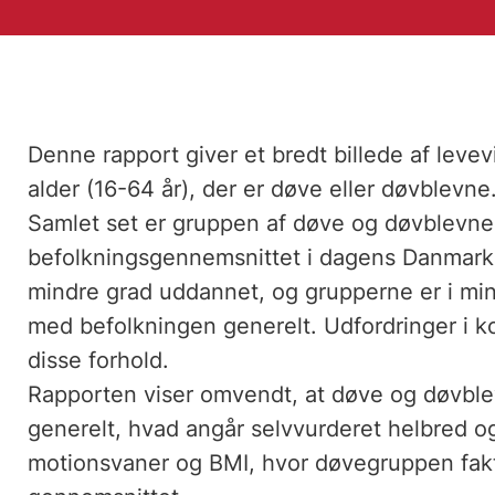
Denne rapport giver et bredt billede af levev
alder (16-64 år), der er døve eller døvblevne
Samlet set er gruppen af døve og døvblevne d
befolkningsgennemsnittet i dagens Danmark.
mindre grad uddannet, og grupperne er i mi
med befolkningen generelt. Udfordringer i 
disse forhold.
Rapporten viser omvendt, at døve og døvblev
generelt, hvad angår selvvurderet helbred o
motionsvaner og BMI, hvor døvegruppen fakt