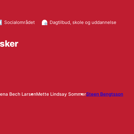
Socialområdet
Dagtilbud, skole og uddannelse
sker
ena Bech Larsen
Mette Lindsay Sommer
Steen Bengtsson