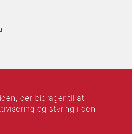
d
en, der bidrager til at
tivisering og styring i den