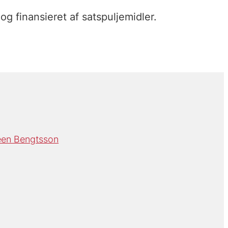
og finansieret af satspuljemidler.
een Bengtsson