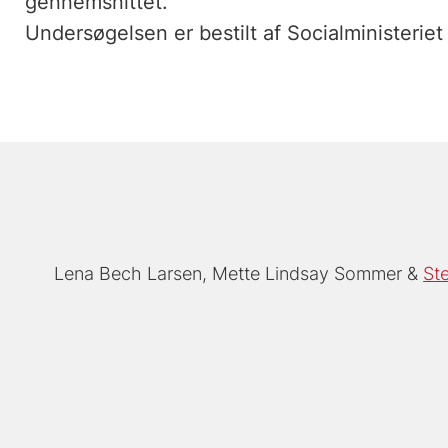
gennemsnittet.
Undersøgelsen er bestilt af Socialministeriet 
Lena Bech Larsen
Mette Lindsay Sommer
St