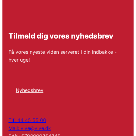
Tilmeld dig vores nyhedsbrev
Få vores nyeste viden serveret i din indbakke -
hver uge!
Nyhedsbrev
Tlf: 44 45 55 00
Mail: vive@vive.dk
EAN: 5798000354845