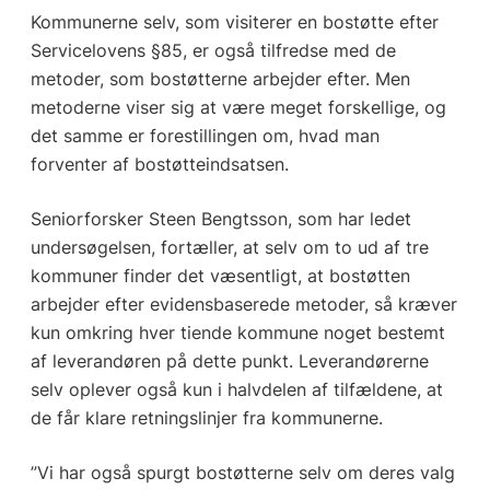
Kommunerne selv, som visiterer en bostøtte efter
Servicelovens §85, er også tilfredse med de
metoder, som bostøtterne arbejder efter. Men
metoderne viser sig at være meget forskellige, og
det samme er forestillingen om, hvad man
forventer af bostøtteindsatsen.
Seniorforsker Steen Bengtsson, som har ledet
undersøgelsen, fortæller, at selv om to ud af tre
kommuner finder det væsentligt, at bostøtten
arbejder efter evidensbaserede metoder, så kræver
kun omkring hver tiende kommune noget bestemt
af leverandøren på dette punkt. Leverandørerne
selv oplever også kun i halvdelen af tilfældene, at
de får klare retningslinjer fra kommunerne.
”Vi har også spurgt bostøtterne selv om deres valg