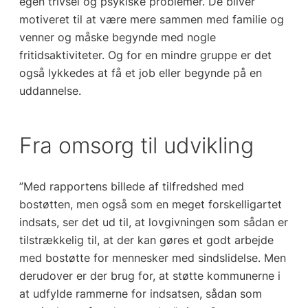
egen trivsel og psykiske problemer. De bliver
motiveret til at være mere sammen med familie og
venner og måske begynde med nogle
fritidsaktiviteter. Og for en mindre gruppe er det
også lykkedes at få et job eller begynde på en
uddannelse.
Fra omsorg til udvikling
”Med rapportens billede af tilfredshed med
bostøtten, men også som en meget forskelligartet
indsats, ser det ud til, at lovgivningen som sådan er
tilstrækkelig til, at der kan gøres et godt arbejde
med bostøtte for mennesker med sindslidelse. Men
derudover er der brug for, at støtte kommunerne i
at udfylde rammerne for indsatsen, sådan som