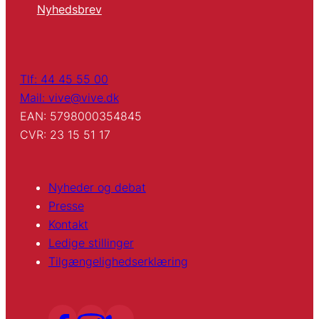
Nyhedsbrev
Tlf: 44 45 55 00
Mail: vive@vive.dk
EAN: 5798000354845
CVR: 23 15 51 17
Nyheder og debat
Presse
Kontakt
Ledige stillinger
Tilgængelighedserklæring