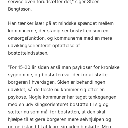
serviceloven forudsætter det,” siger Steen
Bengtsson.
Han tænker især på at mindske spændet mellem
kommunerne, der stadig ser bostøtten som en
omsorgsfunktion, og kommunerne med en mere
udviklingsorienteret opfattelse af
bostøtteindsatsen.
”For 15-20 år siden anså man psykoser for kroniske
sygdomme, og bostøtten var der for at støtte
borgeren i hverdagen. Siden er behandlingen
udviklet, så de fleste nu kommer sig efter en
psykose. Nogle kommuner har taget tankegangen
med en udviklingsorienteret bostøtte til sig og
sætter nu som mål for bostøtten, at den skal
hjælpe til at gøre borgeren mere selvhjulpen og
gerne i stand til at klare sig uden bostøtte. Men