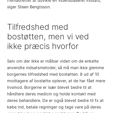
fremadrettet at udvikle en vidensbaseret indsats,”
siger Steen Bengtsson.
Tilfredshed med
bostøtten, men vi ved
ikke præcis hvorfor
Selv om der ikke er målbar viden om de enkelte
anvendte indsatsmetoder, så må man ikke glemme
borgernes tilfredshed med bostøtten. 8 ud af 10
modtagere af bostøtte oplever, at de har fået mere
livsmod. Borgerne er især blevet bedre til at
håndtere deres medicin og holde kontakt med
deres behandlere. De er også blevet bedre til fx at
købe ind, betale regninger og tage vare på deres