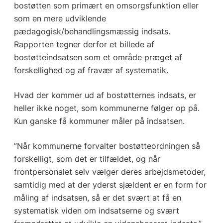
bostøtten som primært en omsorgsfunktion eller
som en mere udviklende
pædagogisk/behandlingsmæssig indsats.
Rapporten tegner derfor et billede af
bostøtteindsatsen som et område præget af
forskellighed og af fravær af systematik.
Hvad der kommer ud af bostøtternes indsats, er
heller ikke noget, som kommunerne følger op på.
Kun ganske få kommuner måler på indsatsen.
”Når kommunerne forvalter bostøtteordningen så
forskelligt, som det er tilfældet, og når
frontpersonalet selv vælger deres arbejdsmetoder,
samtidig med at der yderst sjældent er en form for
måling af indsatsen, så er det svært at få en
systematisk viden om indsatserne og svært