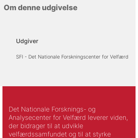
Om denne udgivelse
Udgiver
SFI - Det Nationale Forskningscenter for Velfærd
Det Nationale Forsknings- og
Analysecenter for Velfærd leverer viden,
der bidrager til at udvikle
velfærdssamfundet og til at styrke