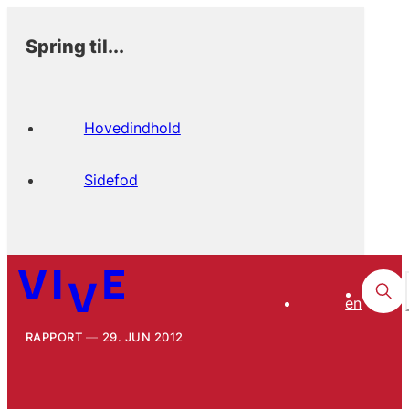
Spring til...
Hovedindhold
Sidefod
en
RAPPORT
29. JUN 2012