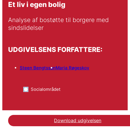
Et liv i egen bolig
Analyse af bostøtte til borgere med 
sindslidelser
UDGIVELSENS FORFATTERE:
Steen Bengtsson
Maria Røgeskov
Socialområdet
Download udgivelsen