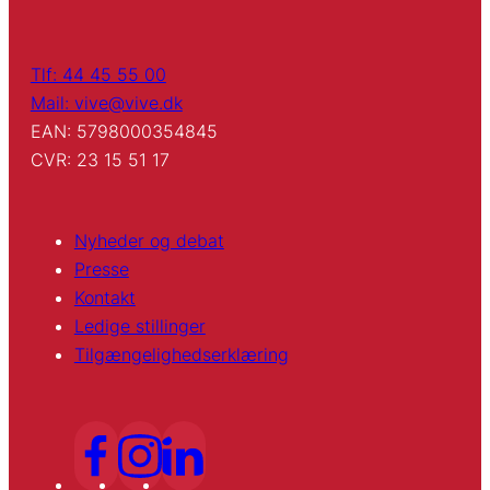
Tlf: 44 45 55 00
Mail: vive@vive.dk
EAN: 5798000354845
CVR: 23 15 51 17
Nyheder og debat
Presse
Kontakt
Ledige stillinger
Tilgængelighedserklæring