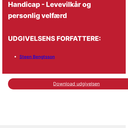
Handicap - Levevilkår og
personlig velfærd
UDGIVELSENS FORFATTERE:
Steen Bengtsson
Download udgivelsen