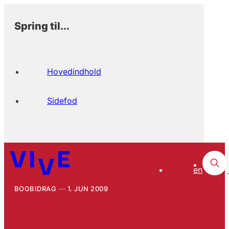
Spring til...
Hovedindhold
Sidefod
en
BOGBIDRAG
1. JUN 2009