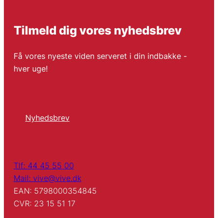
Tilmeld dig vores nyhedsbrev
Få vores nyeste viden serveret i din indbakke -
hver uge!
Nyhedsbrev
Tlf: 44 45 55 00
Mail: vive@vive.dk
EAN: 5798000354845
CVR: 23 15 51 17