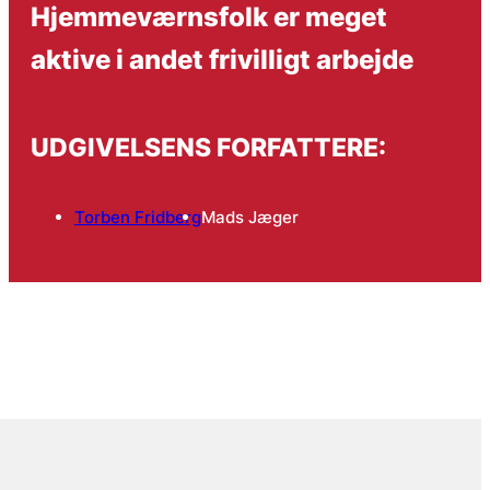
Hjemmeværnsfolk er meget
aktive i andet frivilligt arbejde
UDGIVELSENS FORFATTERE:
Torben Fridberg
Mads Jæger