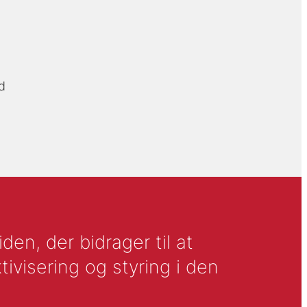
d
en, der bidrager til at
tivisering og styring i den