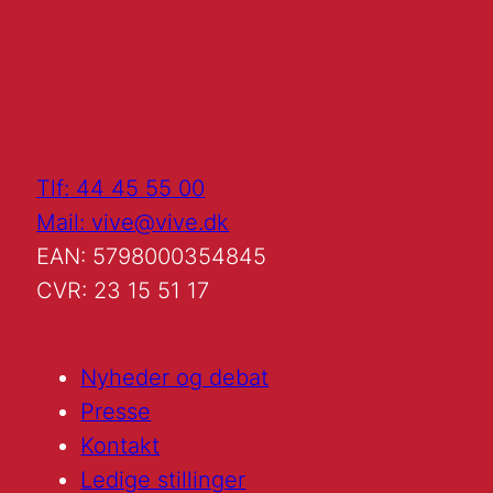
Tlf: 44 45 55 00
Mail: vive@vive.dk
EAN: 5798000354845
CVR: 23 15 51 17
Nyheder og debat
Presse
Kontakt
Ledige stillinger