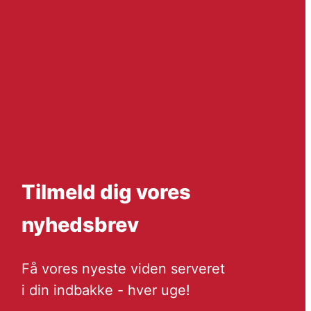
Tilmeld dig vores
nyhedsbrev
Få vores nyeste viden serveret
i din indbakke - hver uge!