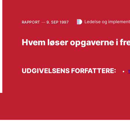
Ledelse og implement
RAPPORT
9. SEP 1997
Hvem løser opgaverne i f
UDGIVELSENS FORFATTERE:
T