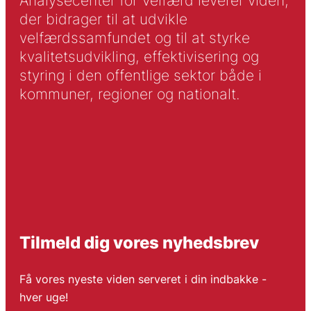
Analysecenter for Velfærd leverer viden,
der bidrager til at udvikle
velfærdssamfundet og til at styrke
kvalitetsudvikling, effektivisering og
styring i den offentlige sektor både i
kommuner, regioner og nationalt.
Tilmeld dig vores nyhedsbrev
Få vores nyeste viden serveret i din indbakke -
hver uge!