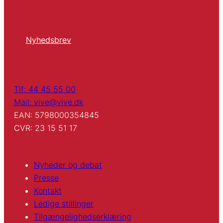
Nyhedsbrev
Tlf: 44 45 55 00
Mail: vive@vive.dk
EAN: 5798000354845
CVR: 23 15 51 17
Nyheder og debat
Presse
Kontakt
Ledige stillinger
Tilgængelighedserklæring