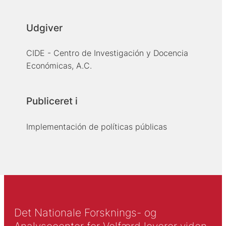
Udgiver
CIDE - Centro de Investigación y Docencia
Económicas, A.C.
Publiceret i
Implementación de políticas públicas
Det Nationale Forsknings- og