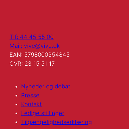
Tlf: 44 45 55 00
Mail: vive@vive.dk
EAN: 5798000354845
CVR: 23 15 51 17
Nyheder og debat
Presse
Kontakt
Ledige stillinger
Tilgængelighedserklæring