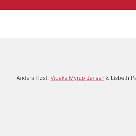
Anders Høst
Vibeke Myrup Jensen
Lisbeth P