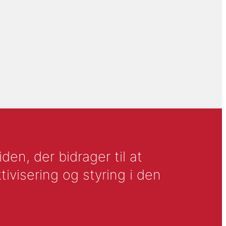
en, der bidrager til at
tivisering og styring i den