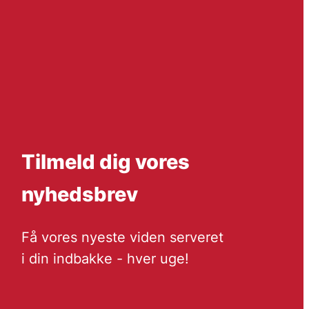
Tilmeld dig vores
nyhedsbrev
Få vores nyeste viden serveret
i din indbakke - hver uge!