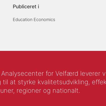
Publiceret i
Education Economics
nalysecenter for Velfærd leverer vid
l at styrke kvalitetsudvikling, effek
uner, regioner og nationalt.