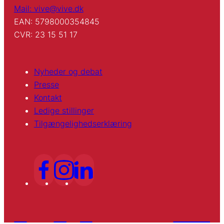
Mail: vive@vive.dk
EAN: 5798000354845
CVR: 23 15 51 17
Nyheder og debat
Presse
Kontakt
Ledige stillinger
Tilgængelighedserklæring