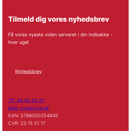
Tilmeld dig vores nyhedsbrev
Få vores nyeste viden serveret i din indbakke -
hver uge!
Nyhedsbrev
Tlf: 44 45 55 00
Mail: vive@vive.dk
EAN: 5798000354845
CVR: 23 15 51 17