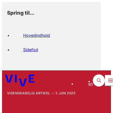
Spring til...
Hovedindhold
Sidefod
en
VIDENSKABELIG ARTIKEL
1. JUN 2025