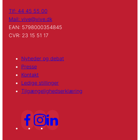
Tlf: 44 45 55 00
Mail: vive@vive.dk
EAN: 5798000354845
CVR: 23 15 51 17
Nyheder og debat
Presse
Kontakt
Ledige stillinger
Tilgængelighedserklæring