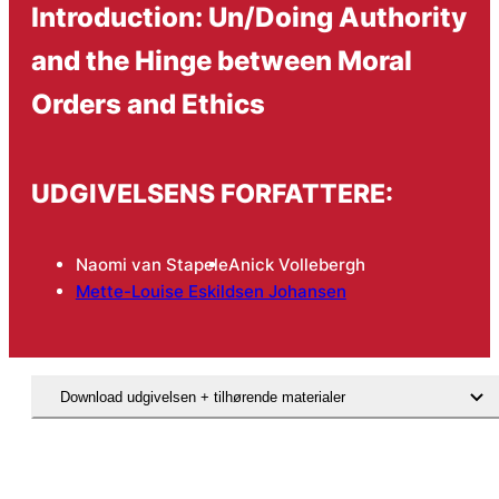
Introduction: Un/Doing Authority
and the Hinge between Moral
Orders and Ethics
UDGIVELSENS FORFATTERE:
Naomi van Stapele
Anick Vollebergh
Mette-Louise Eskildsen Johansen
Download udgivelsen + tilhørende materialer