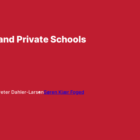
 and Private Schools
eter Dahler-Larsen
Søren Kjær Foged