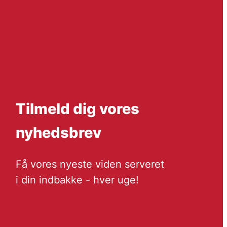
Tilmeld dig vores
nyhedsbrev
Få vores nyeste viden serveret
i din indbakke - hver uge!