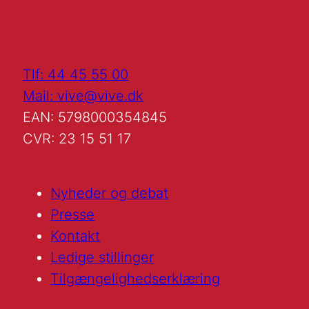
Tlf: 44 45 55 00
Mail: vive@vive.dk
EAN: 5798000354845
CVR: 23 15 51 17
Nyheder og debat
Presse
Kontakt
Ledige stillinger
Tilgængelighedserklæring