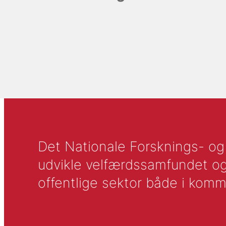
Det Nationale Forsknings- og A
udvikle velfærdssamfundet og ti
offentlige sektor både i komm