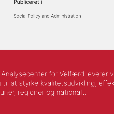
Publiceret i
Social Policy and Administration
nalysecenter for Velfærd leverer vid
l at styrke kvalitetsudvikling, effek
uner, regioner og nationalt.