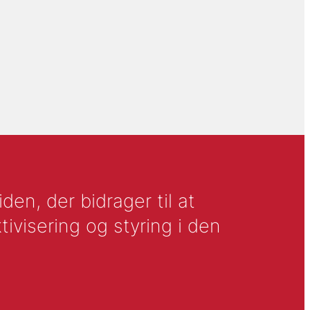
en, der bidrager til at
tivisering og styring i den