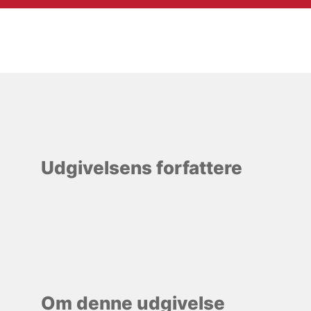
Udgivelsens forfattere
Om denne udgivelse