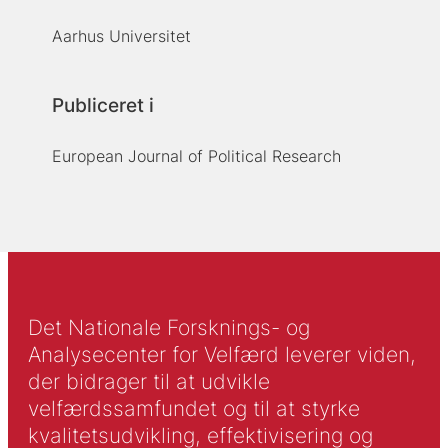
Aarhus Universitet
Publiceret i
European Journal of Political Research
Det Nationale Forsknings- og
Analysecenter for Velfærd leverer viden,
der bidrager til at udvikle
velfærdssamfundet og til at styrke
kvalitetsudvikling, effektivisering og