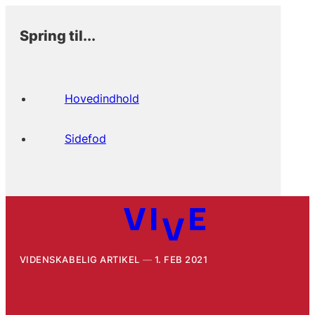
Spring til...
Hovedindhold
Sidefod
VIDENSKABELIG ARTIKEL
1. FEB 2021