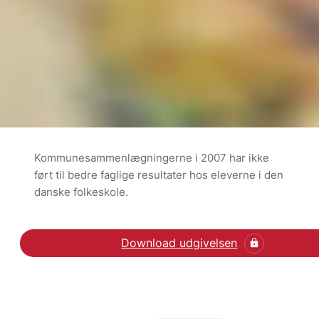
Kommunesammenlægningerne i 2007 har ikke
ført til bedre faglige resultater hos eleverne i den
danske folkeskole.
Download udgivelsen
Læs om kommunalreform