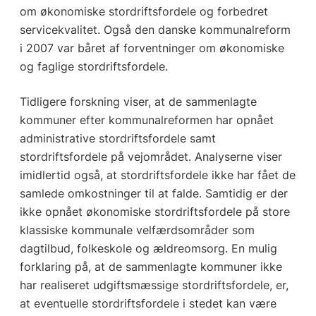
om økonomiske stordriftsfordele og forbedret
servicekvalitet. Også den danske kommunalreform
i 2007 var båret af forventninger om økonomiske
og faglige stordriftsfordele.
Tidligere forskning viser, at de sammenlagte
kommuner efter kommunalreformen har opnået
administrative stordriftsfordele samt
stordriftsfordele på vejområdet. Analyserne viser
imidlertid også, at stordriftsfordele ikke har fået de
samlede omkostninger til at falde. Samtidig er der
ikke opnået økonomiske stordriftsfordele på store
klassiske kommunale velfærdsområder som
dagtilbud, folkeskole og ældreomsorg. En mulig
forklaring på, at de sammenlagte kommuner ikke
har realiseret udgiftsmæssige stordriftsfordele, er,
at eventuelle stordriftsfordele i stedet kan være