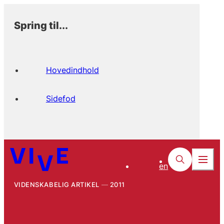
Spring til...
Hovedindhold
Sidefod
en
VIDENSKABELIG ARTIKEL
2011