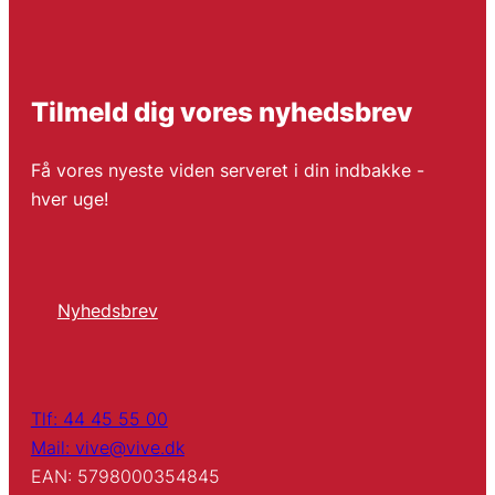
Tilmeld dig vores nyhedsbrev
Få vores nyeste viden serveret i din indbakke -
hver uge!
Nyhedsbrev
Tlf: 44 45 55 00
Mail: vive@vive.dk
EAN: 5798000354845