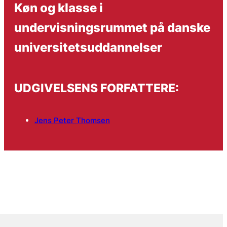
Køn og klasse i
undervisningsrummet på danske
universitetsuddannelser
UDGIVELSENS FORFATTERE:
Jens Peter Thomsen