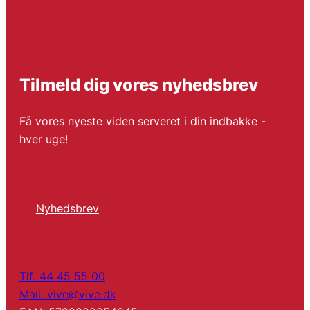
Tilmeld dig vores nyhedsbrev
Få vores nyeste viden serveret i din indbakke -
hver uge!
Nyhedsbrev
Tlf: 44 45 55 00
Mail: vive@vive.dk