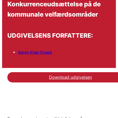
Konkurrenceudsættelse på de
kommunale velfærdsområder
UDGIVELSENS FORFATTERE:
Søren Kjær Foged
Download udgivelsen