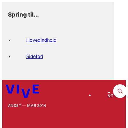
Spring til...
Hovedindhold
Sidefod
en
ANDET
MAR 2014