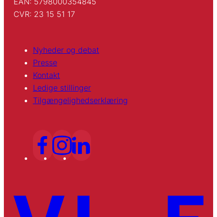
EAN: 5798000354845
CVR: 23 15 51 17
Nyheder og debat
Presse
Kontakt
Ledige stillinger
Tilgængelighedserklæring