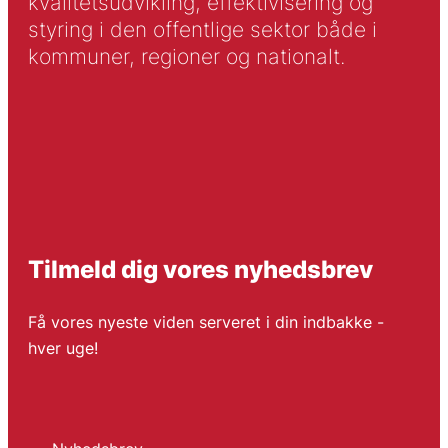
kvalitetsudvikling, effektivisering og
styring i den offentlige sektor både i
kommuner, regioner og nationalt.
Tilmeld dig vores nyhedsbrev
Få vores nyeste viden serveret i din indbakke -
hver uge!