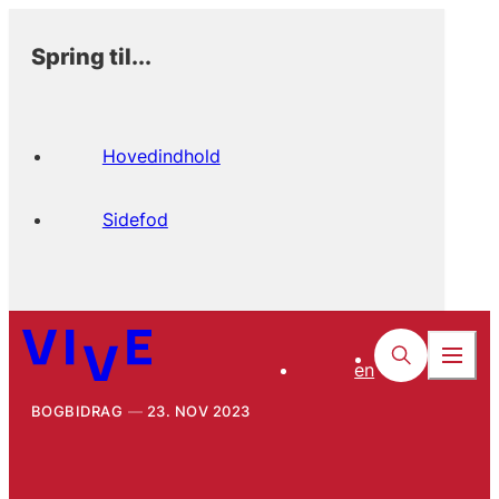
Spring til...
Hovedindhold
Sidefod
en
BOGBIDRAG
23. NOV 2023