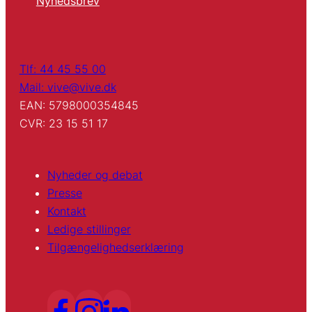
Nyhedsbrev
Tlf: 44 45 55 00
Mail: vive@vive.dk
EAN: 5798000354845
CVR: 23 15 51 17
Nyheder og debat
Presse
Kontakt
Ledige stillinger
Tilgængelighedserklæring