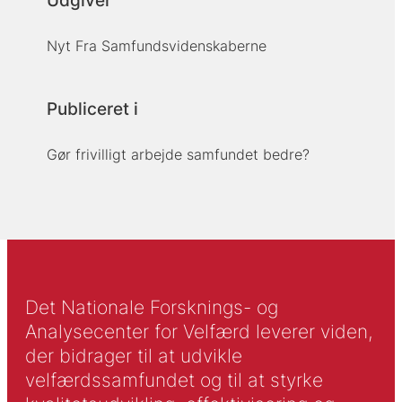
Udgiver
Nyt Fra Samfundsvidenskaberne
Publiceret i
Gør frivilligt arbejde samfundet bedre?
Det Nationale Forsknings- og
Analysecenter for Velfærd leverer viden,
der bidrager til at udvikle
velfærdssamfundet og til at styrke