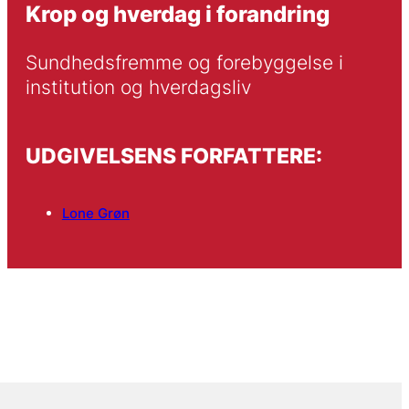
Krop og hverdag i forandring
Sundhedsfremme og forebyggelse i 
institution og hverdagsliv
UDGIVELSENS FORFATTERE:
Lone Grøn