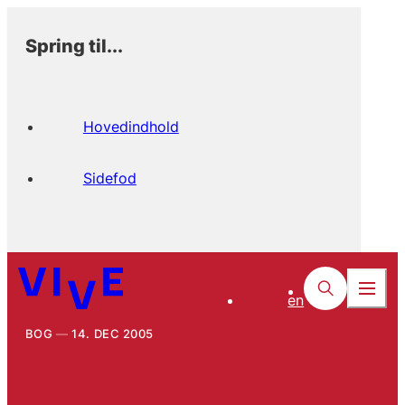
Spring til...
Hovedindhold
Sidefod
en
BOG
14. DEC 2005