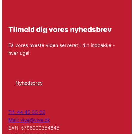
Tilmeld dig vores nyhedsbrev
Få vores nyeste viden serveret i din indbakke -
hver uge!
Nyhedsbrev
Tlf: 44 45 55 00
Mail: vive@vive.dk
EAN: 5798000354845