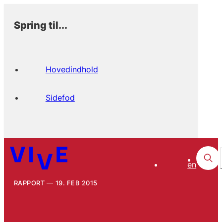
Spring til...
Hovedindhold
Sidefod
en
RAPPORT
19. FEB 2015