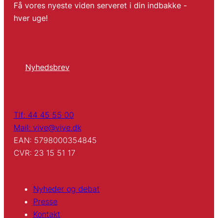
Få vores nyeste viden serveret i din indbakke -
hver uge!
Nyhedsbrev
Tlf: 44 45 55 00
Mail: vive@vive.dk
EAN: 5798000354845
CVR: 23 15 51 17
Nyheder og debat
Presse
Kontakt