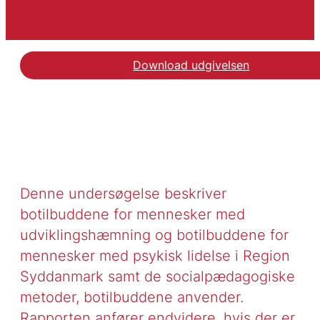
Download udgivelsen
Denne undersøgelse beskriver
botilbuddene for mennesker med
udviklingshæmning og botilbuddene for
mennesker med psykisk lidelse i Region
Syddanmark samt de socialpædagogiske
metoder, botilbuddene anvender.
Rapporten anfører endvidere, hvis der er