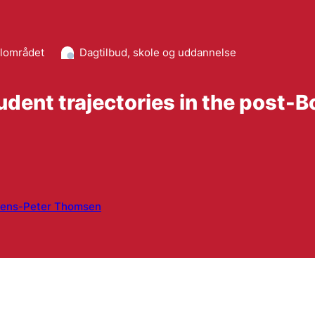
alområdet
Dagtilbud, skole og uddannelse
udent trajectories in the post-
Jens-Peter Thomsen