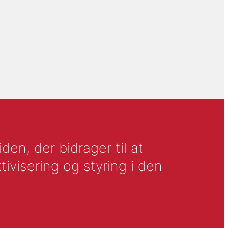
en, der bidrager til at
tivisering og styring i den