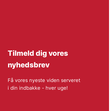
Tilmeld dig vores
nyhedsbrev
Få vores nyeste viden serveret
i din indbakke - hver uge!