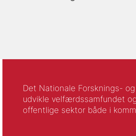
Det Nationale Forsknings- og A
udvikle velfærdssamfundet og ti
offentlige sektor både i komm