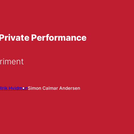
 Private Performance
riment
lrik Hvidman
Simon Calmar Andersen