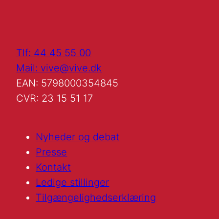
Tlf: 44 45 55 00
Mail: vive@vive.dk
EAN: 5798000354845
CVR: 23 15 51 17
Nyheder og debat
Presse
Kontakt
Ledige stillinger
Tilgængelighedserklæring