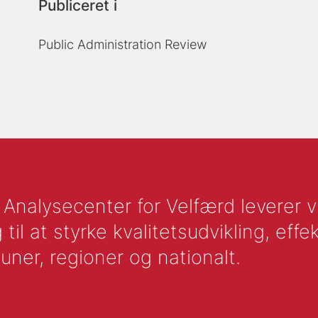
Publiceret i
Public Administration Review
nalysecenter for Velfærd leverer vid
l at styrke kvalitetsudvikling, effek
uner, regioner og nationalt.