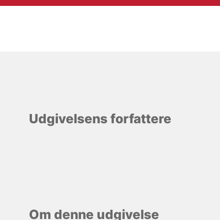
Udgivelsens forfattere
Om denne udgivelse