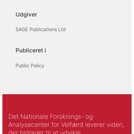
Udgiver
SAGE Publications Ltd
Publiceret i
Public Policy
Det Nationale Forsknings- og
Analysecenter for Velfærd leverer viden,
der bidrager til at udvikle