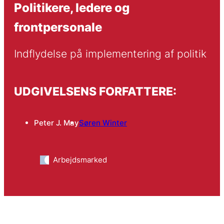
Politikere, ledere og
frontpersonale
Indflydelse på implementering af politik
UDGIVELSENS FORFATTERE:
Peter J. May
Søren Winter
Arbejdsmarked