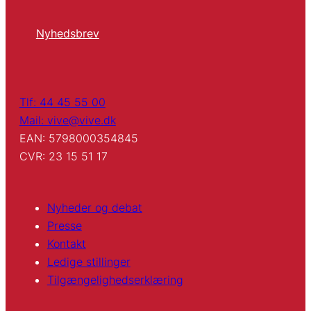
Nyhedsbrev
Tlf: 44 45 55 00
Mail: vive@vive.dk
EAN: 5798000354845
CVR: 23 15 51 17
Nyheder og debat
Presse
Kontakt
Ledige stillinger
Tilgængelighedserklæring