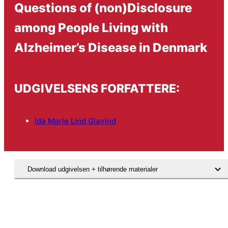
Questions of (non)Disclosure
among People Living with
Alzheimer’s Disease in Denmark
UDGIVELSENS FORFATTERE:
Ida Marie Lind Glavind
Download udgivelsen + tilhørende materialer