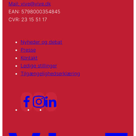
Mail: vive@vive.dk
EAN: 5798000354845
CVR: 23 15 51 17
Nyheder og debat
Presse
Kontakt
Ledige stillinger
Tilgængelighedserklæring