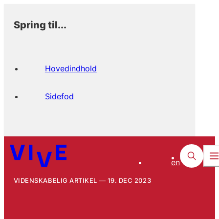
Spring til...
Hovedindhold
Sidefod
en
VIDENSKABELIG ARTIKEL
19. DEC 2023