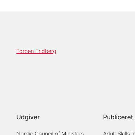
Torben Fridberg
Udgiver
Publiceret 
Nordic Council of Ministers
Adult Skills 