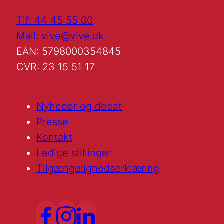
Tlf: 44 45 55 00
Mail: vive@vive.dk
EAN: 5798000354845
CVR: 23 15 51 17
Nyheder og debat
Presse
Kontakt
Ledige stillinger
Tilgængelighedserklæring