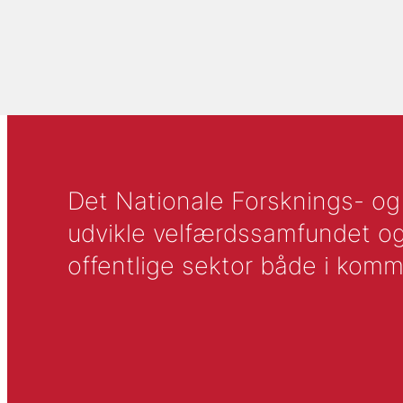
Det Nationale Forsknings- og A
udvikle velfærdssamfundet og ti
offentlige sektor både i komm