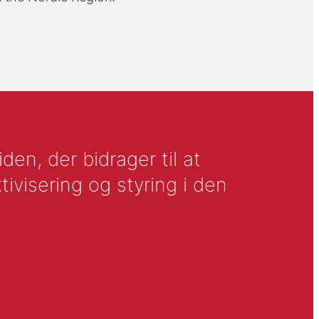
en, der bidrager til at
tivisering og styring i den