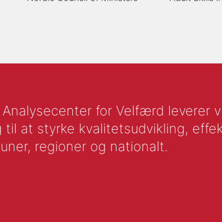
nalysecenter for Velfærd leverer vid
l at styrke kvalitetsudvikling, effek
uner, regioner og nationalt.