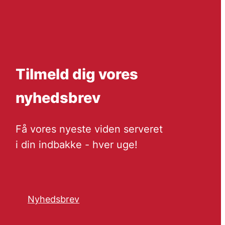
Tilmeld dig vores
nyhedsbrev
Få vores nyeste viden serveret
i din indbakke - hver uge!
Nyhedsbrev