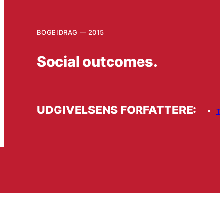
BOGBIDRAG
2015
Social outcomes.
UDGIVELSENS FORFATTERE:
T