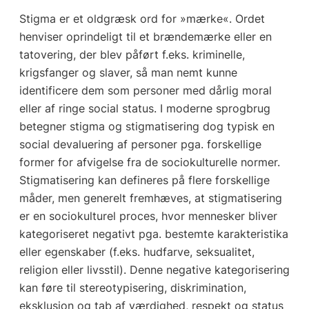
Stigma er et oldgræsk ord for »mærke«. Ordet
henviser oprindeligt til et brændemærke eller en
tatovering, der blev påført f.eks. kriminelle,
krigsfanger og slaver, så man nemt kunne
identificere dem som personer med dårlig moral
eller af ringe social status. I moderne sprogbrug
betegner stigma og stigmatisering dog typisk en
social devaluering af personer pga. forskellige
former for afvigelse fra de sociokulturelle normer.
Stigmatisering kan defineres på flere forskellige
måder, men generelt fremhæves, at stigmatisering
er en sociokulturel proces, hvor mennesker bliver
kategoriseret negativt pga. bestemte karakteristika
eller egenskaber (f.eks. hudfarve, seksualitet,
religion eller livsstil). Denne negative kategorisering
kan føre til stereotypisering, diskrimination,
eksklusion og tab af værdighed, respekt og status