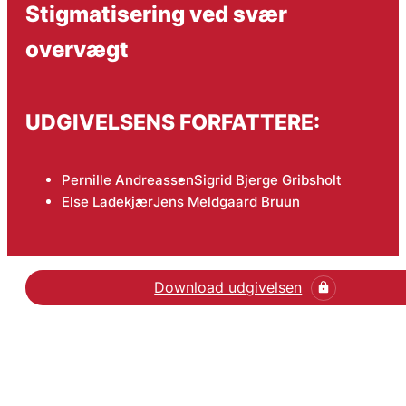
Stigmatisering ved svær
overvægt
UDGIVELSENS FORFATTERE:
Pernille Andreassen
Sigrid Bjerge Gribsholt
Else Ladekjær
Jens Meldgaard Bruun
Download udgivelsen