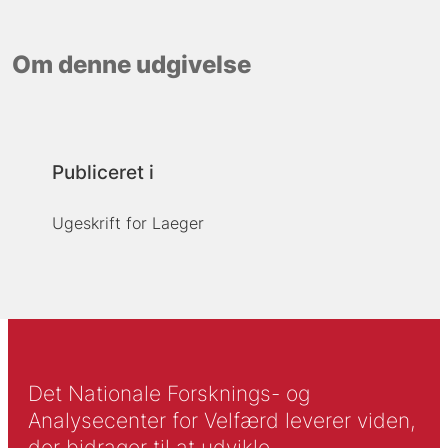
Om denne udgivelse
Publiceret i
Ugeskrift for Laeger
Det Nationale Forsknings- og
Analysecenter for Velfærd leverer viden,
der bidrager til at udvikle