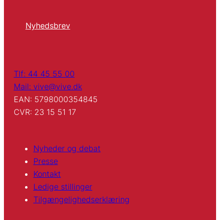
Nyhedsbrev
Tlf: 44 45 55 00
Mail: vive@vive.dk
EAN: 5798000354845
CVR: 23 15 51 17
Nyheder og debat
Presse
Kontakt
Ledige stillinger
Tilgængelighedserklæring