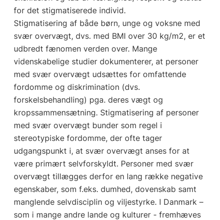
for det stigmatiserede individ.
Stigmatisering af både børn, unge og voksne med
svær overvægt, dvs. med BMI over 30 kg/m2, er et
udbredt fænomen verden over. Mange
videnskabelige studier dokumenterer, at personer
med svær overvægt udsættes for omfattende
fordomme og diskrimination (dvs.
forskelsbehandling) pga. deres vægt og
kropssammensætning. Stigmatisering af personer
med svær overvægt bunder som regel i
stereotypiske fordomme, der ofte tager
udgangspunkt i, at svær overvægt anses for at
være primært selvforskyldt. Personer med svær
overvægt tillægges derfor en lang række negative
egenskaber, som f.eks. dumhed, dovenskab samt
manglende selvdisciplin og viljestyrke. I Danmark –
som i mange andre lande og kulturer - fremhæves