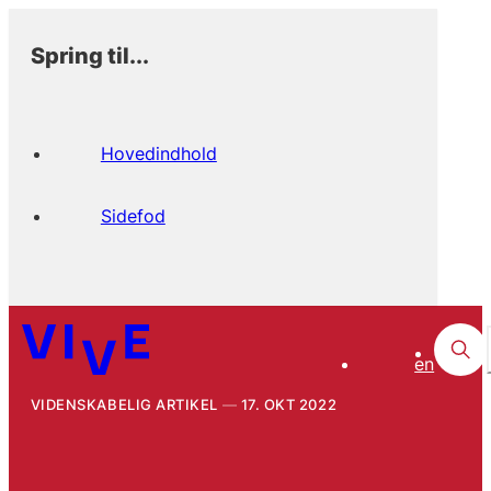
Spring til...
Hovedindhold
Sidefod
en
VIDENSKABELIG ARTIKEL
17. OKT 2022