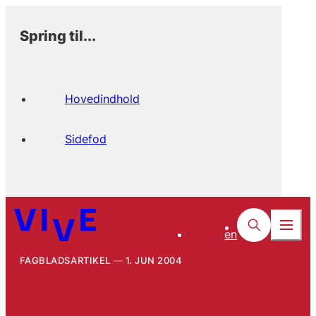
Spring til...
Hovedindhold
Sidefod
en
FAGBLADSARTIKEL
1. JUN 2004