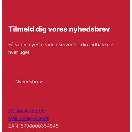
Tilmeld dig vores nyhedsbrev
Få vores nyeste viden serveret i din indbakke -
hver uge!
Nyhedsbrev
Tlf: 44 45 55 00
Mail: vive@vive.dk
EAN: 5798000354845