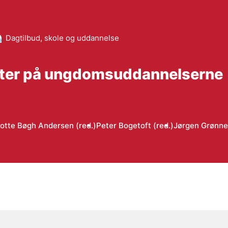
Dagtilbud, skole og uddannelse
ltater på ungdomsuddannelserne
otte Bøgh Andersen (red.)
Peter Bogetoft (red.)
Jørgen Grønne