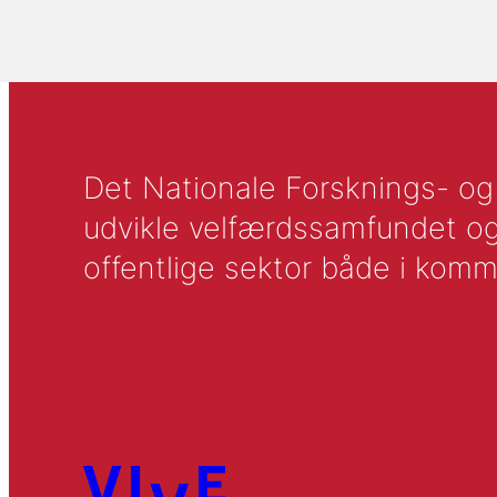
Det Nationale Forsknings- og A
udvikle velfærdssamfundet og ti
offentlige sektor både i komm