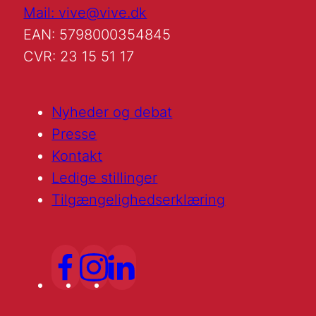
Mail: vive@vive.dk
EAN: 5798000354845
CVR: 23 15 51 17
Nyheder og debat
Presse
Kontakt
Ledige stillinger
Tilgængelighedserklæring