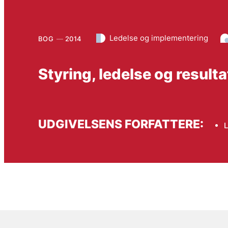
Ledelse og implementering
BOG
2014
Styring, ledelse og resu
UDGIVELSENS FORFATTERE:
L