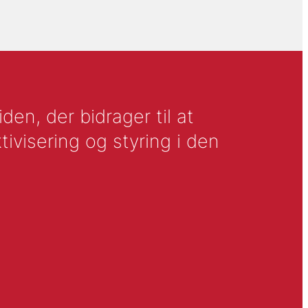
en, der bidrager til at
tivisering og styring i den