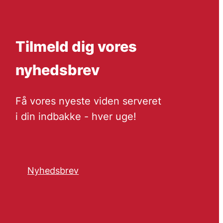
Tilmeld dig vores
nyhedsbrev
Få vores nyeste viden serveret
i din indbakke - hver uge!
Nyhedsbrev