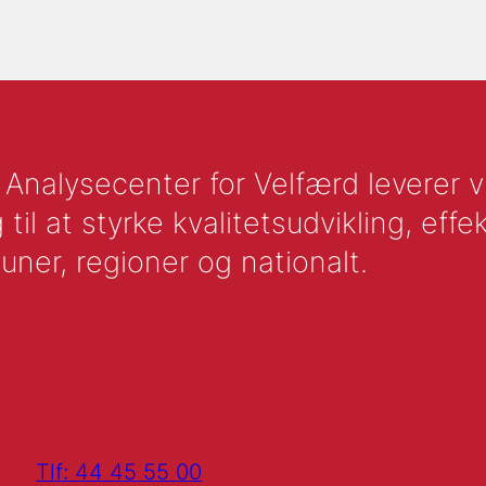
nalysecenter for Velfærd leverer vid
l at styrke kvalitetsudvikling, effek
uner, regioner og nationalt.
Tlf: 44 45 55 00