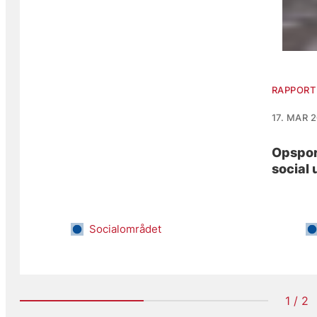
RAPPORT
17. MAR 
Opspor
social
Socialområdet
1 / 2