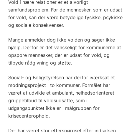
Vold i nære relationer er et alvorligt
samfundsproblem. For de mennesker, som er udsat
for vold, kan der være betydelige fysiske, psykiske
og sociale konsekvenser.
Mange anmelder dog ikke volden og søger ikke
hjælp. Derfor er det vanskeligt for kommunerne at
opspore mennesker, der er udsat for vold, og
tilbyde rådgivning og støtte.
Social- og Boligstyrelsen har derfor iværksat et
modningsprojekt i to kommuner. Formålet har
været at udvikle et ambulant, helhedsorienteret
gruppetilbud til voldsudsatte, som i
udgangspunktet ikke er i målgruppen for
krisecenterophold.
Der har været stor efterspørgsel efter indsatsen,