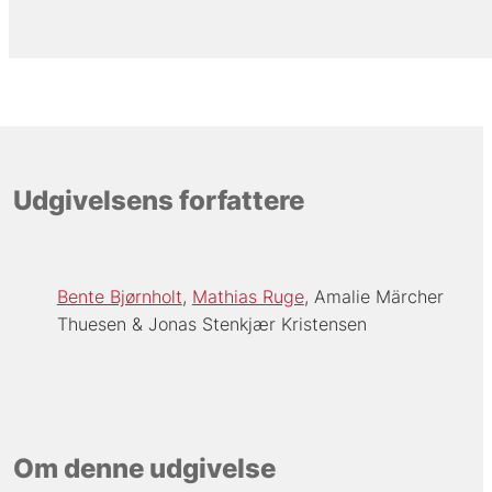
Udgivelsens forfattere
Bente Bjørnholt
Mathias Ruge
Amalie Märcher
Thuesen
Jonas Stenkjær Kristensen
Om denne udgivelse