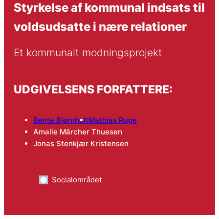
Styrkelse af kommunal indsats til
voldsudsatte i nære relationer
Et kommunalt modningsprojekt
UDGIVELSENS FORFATTERE:
Bente Bjørnholt
Mathias Ruge
Amalie Märcher Thuesen
Jonas Stenkjær Kristensen
Socialområdet