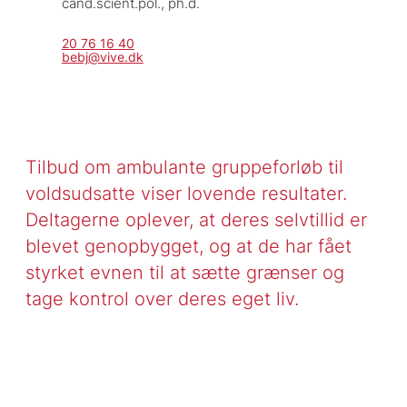
cand.scient.pol., ph.d.
20 76 16 40
bebj@vive.dk
Tilbud om ambulante gruppeforløb til
voldsudsatte viser lovende resultater.
Deltagerne oplever, at deres selvtillid er
blevet genopbygget, og at de har fået
styrket evnen til at sætte grænser og
tage kontrol over deres eget liv.