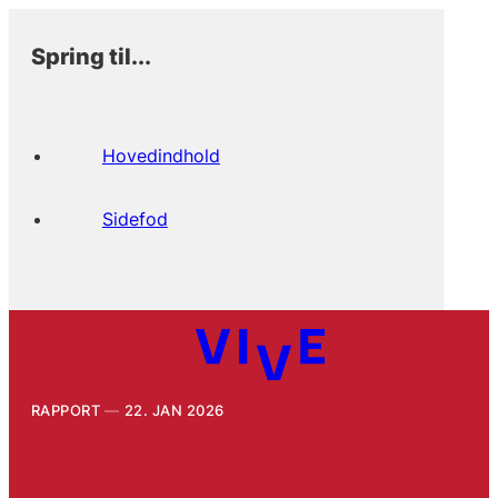
Spring til...
Hovedindhold
Sidefod
RAPPORT
22. JAN 2026