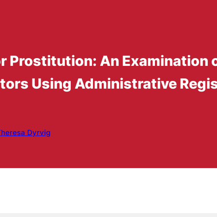
r Prostitution: An Examination 
ctors Using Administrative Regis
heresa Dyrvig