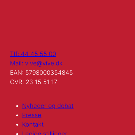
Tlf: 44 45 55 00
Mail: vive@vive.dk
EAN: 5798000354845
CVR: 23 15 51 17
Nyheder og debat
Presse
Kontakt
Ledige stillinger