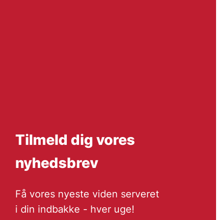
Tilmeld dig vores
nyhedsbrev
Få vores nyeste viden serveret
i din indbakke - hver uge!