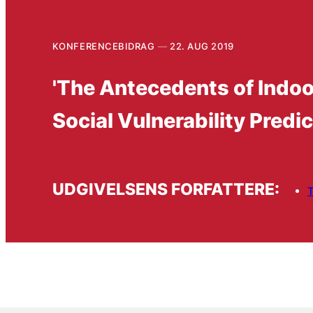
KONFERENCEBIDRAG
22. AUG 2019
'The Antecedents of Indoo
Social Vulnerability Predi
UDGIVELSENS FORFATTERE:
T