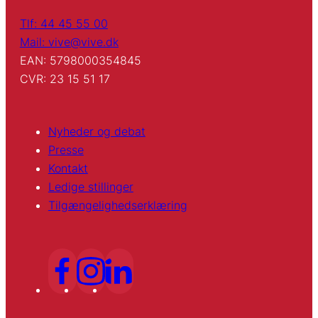
Tlf: 44 45 55 00
Mail: vive@vive.dk
EAN: 5798000354845
CVR: 23 15 51 17
Nyheder og debat
Presse
Kontakt
Ledige stillinger
Tilgængelighedserklæring