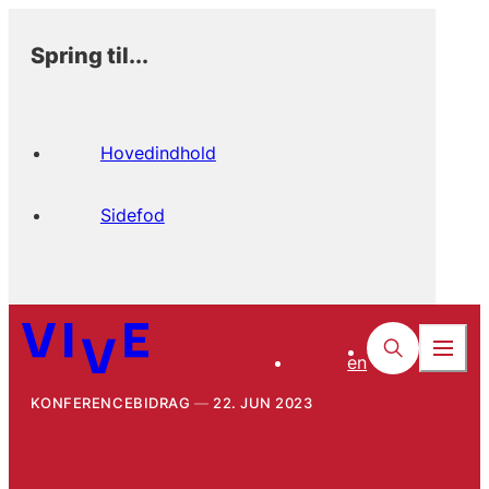
Spring til...
Hovedindhold
Sidefod
en
KONFERENCEBIDRAG
22. JUN 2023