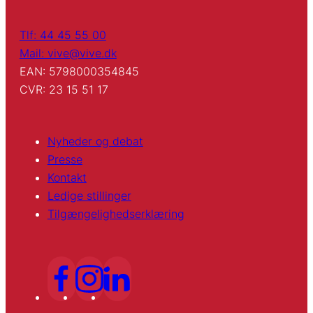
Tlf: 44 45 55 00
Mail: vive@vive.dk
EAN: 5798000354845
CVR: 23 15 51 17
Nyheder og debat
Presse
Kontakt
Ledige stillinger
Tilgængelighedserklæring