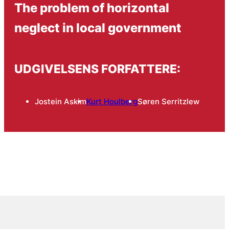
The problem of horizontal
neglect in local government
UDGIVELSENS FORFATTERE:
Jostein Askim
Kurt Houlberg
Søren Serritzlew