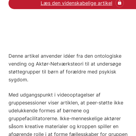
Læs den videnskabelige artikel
Denne artikel anvender idéer fra den ontologiske
vending og Aktør-Netværksteori til at undersøge
støttegrupper til børn af forældre med psykisk
sygdom.
Med udgangspunkt i videooptagelser af
gruppesessioner viser artiklen, at peer-støtte ikke
udelukkende formes af børnene og
gruppefacilitatorerne. Ikke-menneskelige aktører
såsom kreative materialer og kroppen spiller en
afgørende rolle i at forme fællesskaber for gruppen