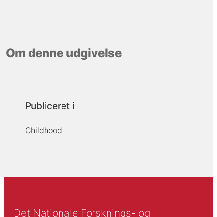
Om denne udgivelse
Publiceret i
Childhood
Det Nationale Forsknings- og