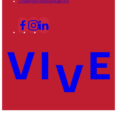
Tilgængelighedserklæring