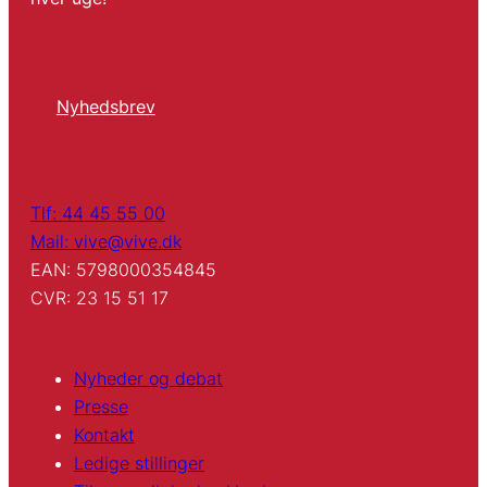
Nyhedsbrev
Tlf: 44 45 55 00
Mail: vive@vive.dk
EAN: 5798000354845
CVR: 23 15 51 17
Nyheder og debat
Presse
Kontakt
Ledige stillinger