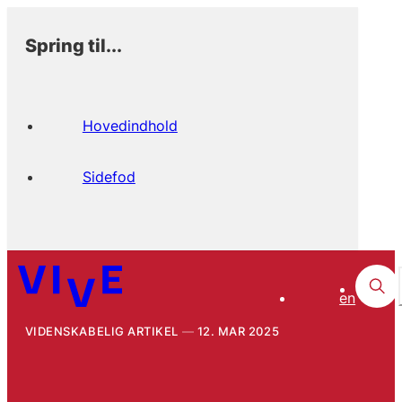
Spring til...
Hovedindhold
Sidefod
en
VIDENSKABELIG ARTIKEL
12. MAR 2025